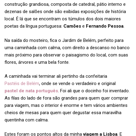
construção grandiosa, composta de catedral, pátio interno e
dezenas de salões onde são exibidas exposições de história
local. É lá que se encontram os túmulos dos dois maiores
poetas da língua portuguesa:
Camões
e
Fernando Pessoa
.
Na saída do mosteiro, fica o Jardim de Belém, perfeito para
uma caminhada com calma, com direito a descanso no banco
mais próximo para observar o paisagismo do local, com suas
flores, árvores e uma bela fonte.
A caminhada vai terminar ali pertinho da confeitaria
Pastéis de Belém
, onde se vende o verdadeiro e original
pastel de nata português
. Foi ali que o docinho foi inventado.
As filas do lado de fora são grandes para quem quer comprar
para viagem, mas o interior é enorme e tem vários ambientes
cheios de mesas para quem quer degustar essa maravilha
quentinha com calma.
Estes foram os pontos altos da minha
viagem a Lisboa
. E