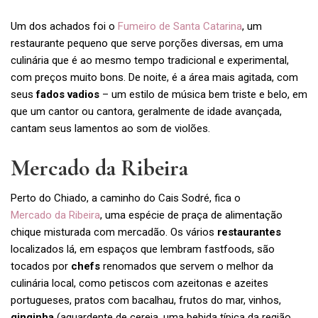
Um dos achados foi o
Fumeiro de Santa Catarina
, um
restaurante pequeno que serve porções diversas, em uma
culinária que é ao mesmo tempo tradicional e experimental,
com preços muito bons. De noite, é a área mais agitada, com
seus
fados vadios
– um estilo de música bem triste e belo, em
que um cantor ou cantora, geralmente de idade avançada,
cantam seus lamentos ao som de violões.
Mercado da Ribeira
Perto do Chiado, a caminho do Cais Sodré, fica o
Mercado da Ribeira
, uma espécie de praça de alimentação
chique misturada com mercadão. Os vários
restaurantes
localizados lá, em espaços que lembram fastfoods, são
tocados por
chefs
renomados que servem o melhor da
culinária local, como petiscos com azeitonas e azeites
portugueses, pratos com bacalhau, frutos do mar, vinhos,
ginginha
(aguardente de cereja, uma bebida típica da região