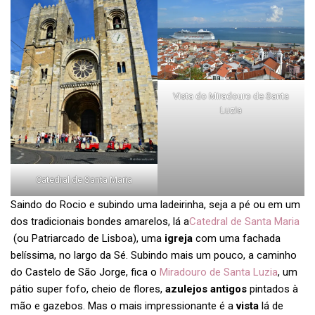
Vista do Miradouro de Santa
Luzia
Catedral de Santa Maria
Saindo do Rocio e subindo uma ladeirinha, seja a pé ou em um
dos tradicionais bondes amarelos, lá a
Catedral de Santa Maria
(ou Patriarcado de Lisboa), uma
igreja
com uma fachada
belíssima, no largo da Sé. Subindo mais um pouco, a caminho
do Castelo de São Jorge, fica o
Miradouro de Santa Luzia
, um
pátio super fofo, cheio de flores,
azulejos antigos
pintados à
mão e gazebos. Mas o mais impressionante é a
vista
lá de