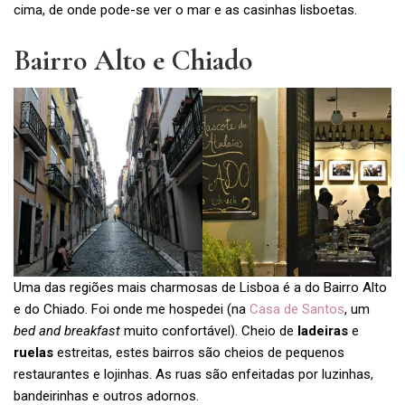
cima, de onde pode-se ver o mar e as casinhas lisboetas.
Bairro Alto e Chiado
Uma das regiões mais charmosas de Lisboa é a do Bairro Alto
e do Chiado. Foi onde me hospedei (na
Casa de Santos
, um
bed and breakfast
muito confortável). Cheio de
ladeiras
e
ruelas
estreitas, estes bairros são cheios de pequenos
restaurantes e lojinhas. As ruas são enfeitadas por luzinhas,
bandeirinhas e outros adornos.