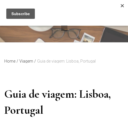
Skip
to
content
Home
/
Viagem
/
Guia de viagem: Lisboa, Portugal
Guia de viagem: Lisboa,
Portugal