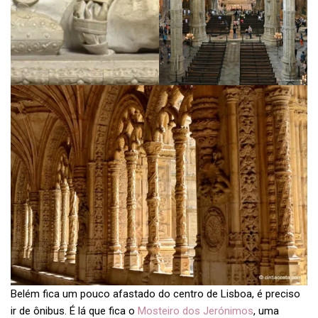
Belém fica um pouco afastado do centro de Lisboa, é preciso
ir de ônibus. É lá que fica o
Mosteiro dos Jerónimos
, uma