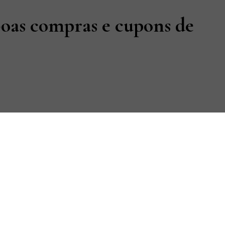
boas compras e cupons de
scontos e cashbacks
. Vou dividir com vocês a minha curadoria de
ira compra
)
es de Natal, com Papai Noel e renas, da categoria