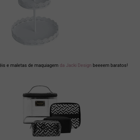
incéis e maletas de maquiagem
da Jacki Design
beeeem baratos!