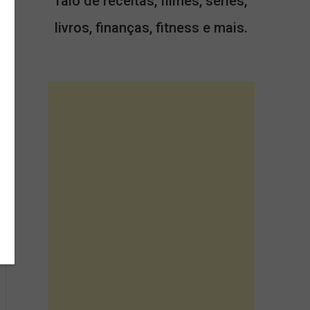
falo de receitas, filmes, séries,
livros, finanças, fitness e mais.