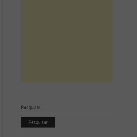
Pesquisar
por: