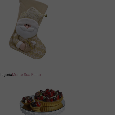
tegoria
Monte Sua Festa
.