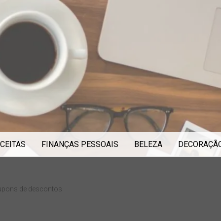
CEITAS
FINANÇAS PESSOAIS
BELEZA
DECORAÇÃ
upons de descontos