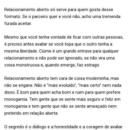
Relacionamento aberto só serve para quem gosta desse
formato. Se o parceiro quer e você não, acho uma tremenda
furada aceitar.
Mesmo que você tenha vontade de ficar com outras pessoas,
é preciso antes avaliar se você topa que o outro tenha a
mesma liberdade. Ciúme é um grande entrave para qualquer
relacionamento e não pode ser ignorado, se não vira uma
coisa monstruosa e, quando emerge, faz estrago.
Relacionamento aberto tem cara de coisa moderninha, mas
não se engane. Não é “mais evoluído”, “mais certo” nem nada
disso. É bom para quem acha bom e ruim para quem prefere
monogamia. Tem gente que se sente mais seguro e feliz em
monogamia e tem gente que não se sente ameaçado nem
preterido em relação aberta.
O segredo é o diálogo e a honestidade e a coragem de avaliar