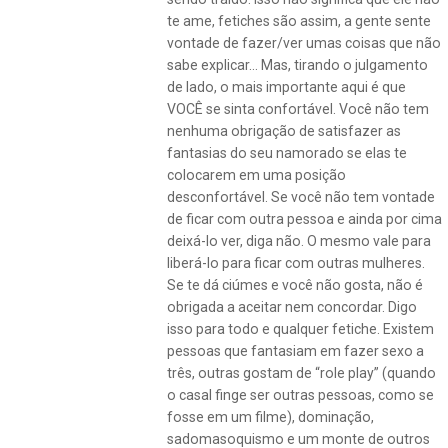
te ame, fetiches são assim, a gente sente
vontade de fazer/ver umas coisas que não
sabe explicar… Mas, tirando o julgamento
de lado, o mais importante aqui é que
VOCÊ se sinta confortável. Você não tem
nenhuma obrigação de satisfazer as
fantasias do seu namorado se elas te
colocarem em uma posição
desconfortável. Se você não tem vontade
de ficar com outra pessoa e ainda por cima
deixá-lo ver, diga não. O mesmo vale para
liberá-lo para ficar com outras mulheres.
Se te dá ciúmes e você não gosta, não é
obrigada a aceitar nem concordar. Digo
isso para todo e qualquer fetiche. Existem
pessoas que fantasiam em fazer sexo a
três, outras gostam de “role play” (quando
o casal finge ser outras pessoas, como se
fosse em um filme), dominação,
sadomasoquismo e um monte de outros