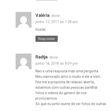
Valéria
disse:
junho 12, 2017 às 1:28 pm
Gostei.
Responder
Radija
disse:
junho 18, 2018 às 8:09 pm
Nao e uma resposta mas uma pergunta.
Meu namorado amo o muito e ele a mim…
Fez me a proposta de relacao aberta.,
estarmos com outras pessoas partilhar
fotos e videos do genero de nos
provocarmos.
So que eu sinto ciume de ver fotos de outras
…