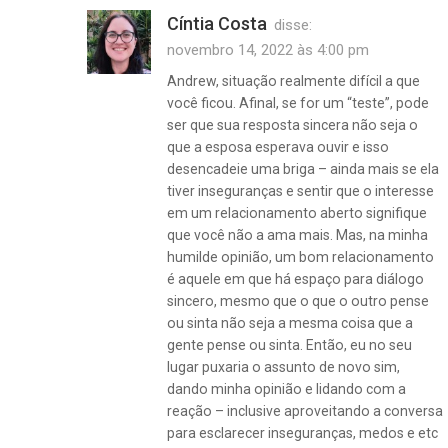
Cíntia Costa
disse:
novembro 14, 2022 às 4:00 pm
Andrew, situação realmente difícil a que
você ficou. Afinal, se for um “teste”, pode
ser que sua resposta sincera não seja o
que a esposa esperava ouvir e isso
desencadeie uma briga – ainda mais se ela
tiver inseguranças e sentir que o interesse
em um relacionamento aberto signifique
que você não a ama mais. Mas, na minha
humilde opinião, um bom relacionamento
é aquele em que há espaço para diálogo
sincero, mesmo que o que o outro pense
ou sinta não seja a mesma coisa que a
gente pense ou sinta. Então, eu no seu
lugar puxaria o assunto de novo sim,
dando minha opinião e lidando com a
reação – inclusive aproveitando a conversa
para esclarecer inseguranças, medos e etc