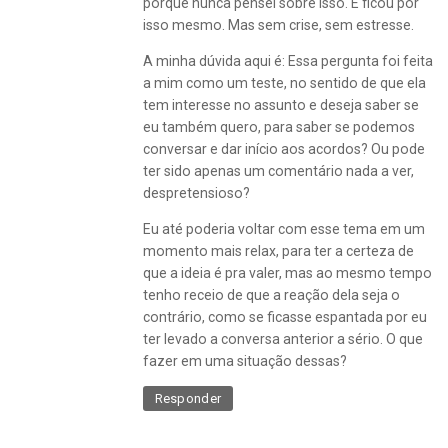
porque nunca pensei sobre isso. E ficou por
isso mesmo. Mas sem crise, sem estresse.
A minha dúvida aqui é: Essa pergunta foi feita
a mim como um teste, no sentido de que ela
tem interesse no assunto e deseja saber se
eu também quero, para saber se podemos
conversar e dar início aos acordos? Ou pode
ter sido apenas um comentário nada a ver,
despretensioso?
Eu até poderia voltar com esse tema em um
momento mais relax, para ter a certeza de
que a ideia é pra valer, mas ao mesmo tempo
tenho receio de que a reação dela seja o
contrário, como se ficasse espantada por eu
ter levado a conversa anterior a sério. O que
fazer em uma situação dessas?
Responder