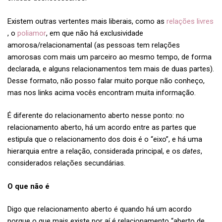
Existem outras vertentes mais liberais, como as
relações livres
, o
poliamor
, em que não há exclusividade
amorosa/relacionamental (as pessoas tem relações
amorosas com mais um parceiro ao mesmo tempo, de forma
declarada, e alguns relacionamentos tem mais de duas partes).
Desse formato, não posso falar muito porque não conheço,
mas nos links acima vocês encontram muita informação.
É diferente do relacionamento aberto nesse ponto: no
relacionamento aberto, há um acordo entre as partes que
estipula que o relacionamento dos dois é o “eixo”, e há uma
hierarquia entre a relação, considerada principal, e os
dates
,
considerados relações secundárias.
O que não é
Digo que relacionamento aberto é quando há um acordo
porque o que mais existe por aí é relacionamento “aberto de