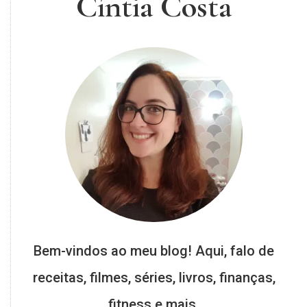
Cíntia Costa
Bem-vindos ao meu blog! Aqui, falo de
receitas, filmes, séries, livros, finanças,
fitness e mais.