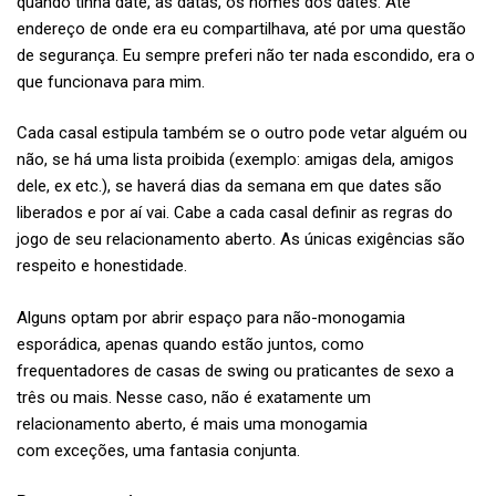
quando tinha date, as datas, os nomes dos dates. Até
endereço de onde era eu compartilhava, até por uma questão
de segurança. Eu sempre preferi não ter nada escondido, era o
que funcionava para mim.
Cada casal estipula também se o outro pode vetar alguém ou
não, se há uma lista proibida (exemplo: amigas dela, amigos
dele, ex etc.), se haverá dias da semana em que dates são
liberados e por aí vai. Cabe a cada casal definir as regras do
jogo de seu relacionamento aberto. As únicas exigências são
respeito e honestidade.
Alguns optam por abrir espaço para não-monogamia
esporádica, apenas quando estão juntos, como
frequentadores de casas de swing ou praticantes de sexo a
três ou mais. Nesse caso, não é exatamente um
relacionamento aberto, é mais uma monogamia
com exceções, uma fantasia conjunta.