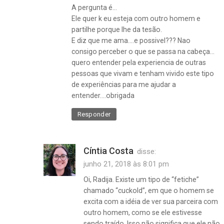
A pergunta é…
Ele quer k eu esteja com outro homem e
partilhe porque lhe da tesão.
E diz que me ama….e possivel??? Nao
consigo perceber o que se passa na cabeça…
quero entender pela experiencia de outras
pessoas que vivam e tenham vivido este tipo
de experiências para me ajudar a
entender….obrigada
Responder
Cíntia Costa
disse:
junho 21, 2018 às 8:01 pm
Oi, Radija. Existe um tipo de “fetiche”
chamado “cuckold”, em que o homem se
excita com a idéia de ver sua parceira com
outro homem, como se ele estivesse
sendo traído. Isso não significa que ele não