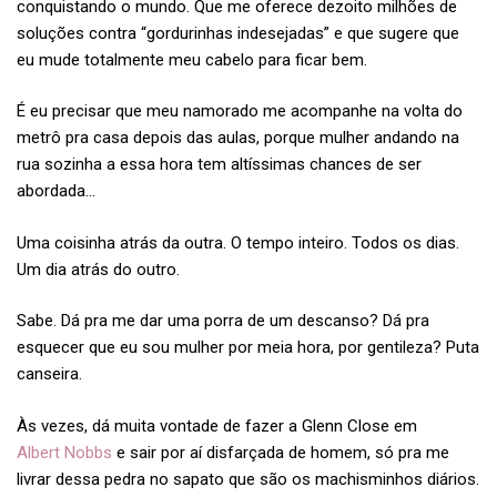
conquistando o mundo. Que me oferece dezoito milhões de
soluções contra “gordurinhas indesejadas” e que sugere que
eu mude totalmente meu cabelo para ficar bem.
É eu precisar que meu namorado me acompanhe na volta do
metrô pra casa depois das aulas, porque mulher andando na
rua sozinha a essa hora tem altíssimas chances de ser
abordada…
Uma coisinha atrás da outra. O tempo inteiro. Todos os dias.
Um dia atrás do outro.
Sabe. Dá pra me dar uma porra de um descanso? Dá pra
esquecer que eu sou mulher por meia hora, por gentileza? Puta
canseira.
Às vezes, dá muita vontade de fazer a Glenn Close em
Albert Nobbs
e sair por aí disfarçada de homem, só pra me
livrar dessa pedra no sapato que são os machisminhos diários.