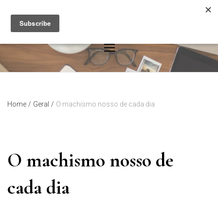
Skip
to
content
Home
/
Geral
/
O machismo nosso de cada dia
O machismo nosso de
cada dia