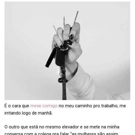
É o cara que
mexe comigo
no meu caminho pro trabalho, me
irritando logo de manhã.
O outro que está no mesmo elevador e se mete na minha
conversa com a colega pra falar “as mulheres são assim