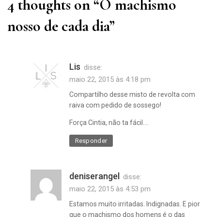
4 thoughts on “
O machismo
nosso de cada dia
”
Lis
disse:
maio 22, 2015 às 4:18 pm
Compartilho desse misto de revolta com
raiva com pedido de sossego!
Força Cintia, não ta fácil….
Responder
deniserangel
disse:
maio 22, 2015 às 4:53 pm
Estamos muito irritadas. Indignadas. E pior
que o machismo dos homens é o das