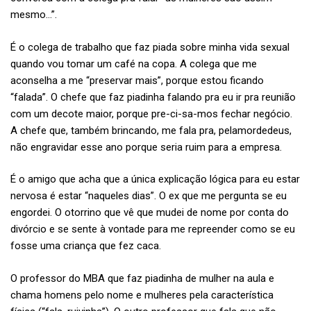
mesmo…”.
É o colega de trabalho que faz piada
sobre minha vida sexual
quando vou tomar um café na copa. A colega que me
aconselha a me “preservar mais”, porque estou ficando
“falada”. O chefe que faz piadinha falando pra eu ir pra reunião
com um decote maior, porque pre-ci-sa-mos fechar negócio.
A chefe que, também brincando, me fala pra, pelamordedeus,
não engravidar esse ano porque seria ruim para a empresa.
É o amigo que acha que a única explicação lógica para eu estar
nervosa é estar “naqueles dias”. O ex que me pergunta se eu
engordei. O otorrino que vê que mudei de nome por conta do
divórcio e se sente à vontade para me repreender como se eu
fosse uma criança que fez caca.
O professor do MBA que faz piadinha de mulher na aula e
chama homens pelo nome e mulheres pela característica