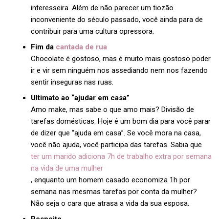
interesseira. Além de não parecer um tiozão
inconveniente do século passado, você ainda para de
contribuir para uma cultura opressora.
Fim da
cantada de rua
Chocolate é gostoso, mas é muito mais gostoso poder
ir e vir sem ninguém nos assediando nem nos fazendo
sentir inseguras nas ruas.
Ultimato ao “ajudar em casa”
Amo make, mas sabe o que amo mais? Divisão de
tarefas domésticas. Hoje é um bom dia para você parar
de dizer que “ajuda em casa”. Se você mora na casa,
você não ajuda, você participa das tarefas. Sabia que
ter um marido adiciona 7h de trabalho extra por semana
na vida de uma mulher
, enquanto um homem casado economiza 1h por
semana nas mesmas tarefas por conta da mulher?
Não seja o cara que atrasa a vida da sua esposa.
Respeito