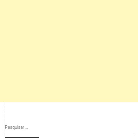
Pesquisar
por: