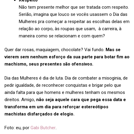
Não tem presente melhor que ser tratada com respeito.
Serião, imagina que louco se vocês usassem o Dia das
Mulheres pra começar a respeitar as escolhas delas em
relação ao corpo, às roupas que usam, à carreira, à
maneira como se relacionam e com quem?
Quer dar rosas, maquiagem, chocolate? Vai fundo.
Mas se
vierem sem nenhum esforço da sua parte para botar fim ao
machismo, seus presentes são ofensivos.
Dia das Mulheres é dia de luta. Dia de combater a misoginia, de
pedir igualdade, de reconhecer conquistas e brigar pelo que
ainda falta para que homens e mulheres tenham os mesmos
direitos. Amigo,
não seja aquele cara que pega essa data e
transforma em um dia para reforçar estereótipos
machistas disfarçados de elogio.
Foto: eu, por
Gabi Butcher
.