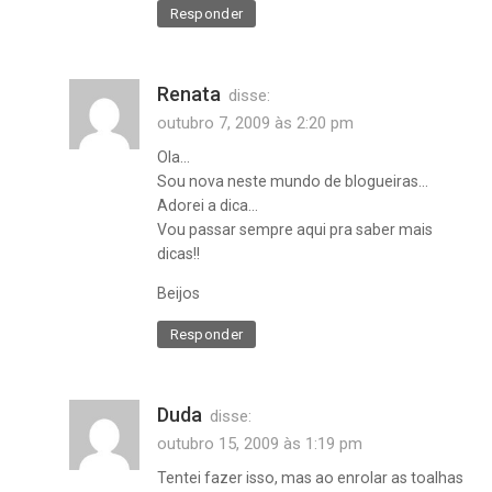
Responder
Renata
disse:
outubro 7, 2009 às 2:20 pm
Ola…
Sou nova neste mundo de blogueiras…
Adorei a dica…
Vou passar sempre aqui pra saber mais
dicas!!
Beijos
Responder
Duda
disse:
outubro 15, 2009 às 1:19 pm
armário
,
Tentei fazer isso, mas ao enrolar as toalhas