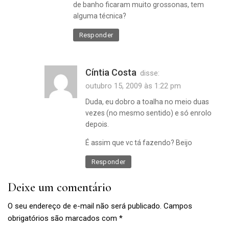
dicas
de banho ficaram muito grossonas, tem
,
alguma técnica?
Organização
,
Responder
recém-
casados
,
Cíntia Costa
disse:
toalhas
outubro 15, 2009 às 1:22 pm
Duda, eu dobro a toalha no meio duas
vezes (no mesmo sentido) e só enrolo
depois.
É assim que vc tá fazendo? Beijo
Responder
Deixe um comentário
O seu endereço de e-mail não será publicado.
Campos
obrigatórios são marcados com
*