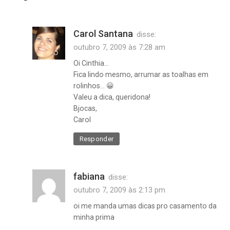
Carol Santana
disse:
outubro 7, 2009 às 7:28 am
Oi Cinthia…
Fica lindo mesmo, arrumar as toalhas em
rolinhos… 😀
Valeu a dica, queridona!
Bjocas,
Carol
Responder
fabiana
disse:
outubro 7, 2009 às 2:13 pm
oi me manda umas dicas pro casamento da
minha prima