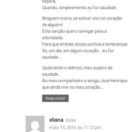
espera,
Quando, simplesmente, eu for saudade.
Ninguem morre, se estiver vivo no coração
de alguém!
Esta canção quero carregar para a
eternidade,
Para que embale doces sonhos e lembranças
Se, um dia, em algum coração… eu for
saudade…
Quebrando o silêncio, meu suspiro de
saudade…
Ao meu companheiro e amigo José Henrique
que ainda vive no meu coração…
Responder
eliana
disse:
maio 15, 2016 às 11:12 pm