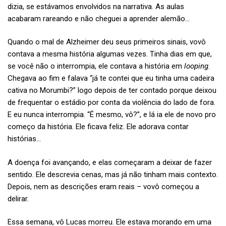
dizia, se estávamos envolvidos na narrativa. As aulas
acabaram rareando e não cheguei a aprender alemão…
Quando o mal de Alzheimer deu seus primeiros sinais, vovô
contava a mesma história algumas vezes. Tinha dias em que,
se você não o interrompia, ele contava a história em
looping
.
Chegava ao fim e falava “já te contei que eu tinha uma cadeira
cativa no Morumbi?” logo depois de ter contado porque deixou
de frequentar o estádio por conta da violência do lado de fora.
E eu nunca interrompia. “É mesmo, vô?”, e lá ia ele de novo pro
começo da história. Ele ficava feliz. Ele adorava contar
histórias…
A doença foi avançando, e elas começaram a deixar de fazer
sentido. Ele descrevia cenas, mas já não tinham mais contexto.
Depois, nem as descrições eram reais – vovô começou a
delirar.
Essa semana, vô Lucas morreu. Ele estava morando em uma