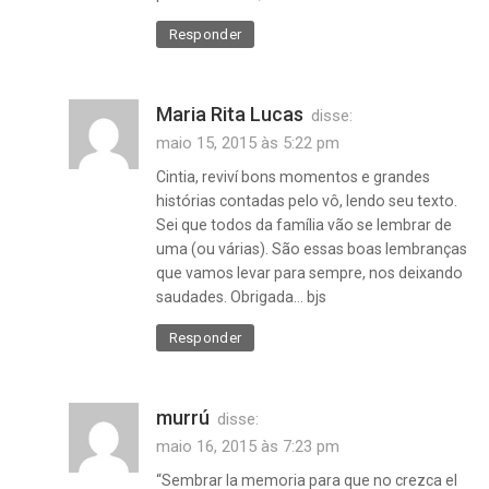
Responder
Maria Rita Lucas
disse:
maio 15, 2015 às 5:22 pm
Cintia, reviví bons momentos e grandes
histórias contadas pelo vô, lendo seu texto.
Sei que todos da família vão se lembrar de
uma (ou várias). São essas boas lembranças
que vamos levar para sempre, nos deixando
saudades. Obrigada… bjs
Responder
murrú
disse:
maio 16, 2015 às 7:23 pm
“Sembrar la memoria para que no crezca el