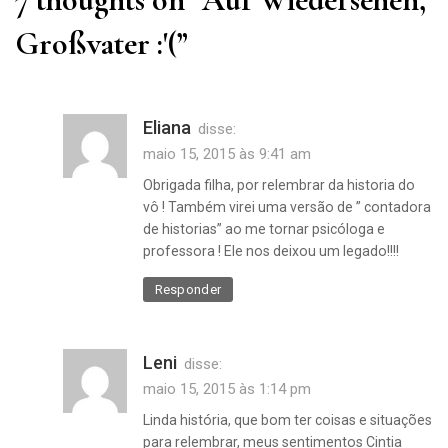
Großvater :'(
”
Eliana
disse:
maio 15, 2015 às 9:41 am
Obrigada filha, por relembrar da historia do
vô ! Também virei uma versão de ” contadora
de historias” ao me tornar psicóloga e
professora ! Ele nos deixou um legado!!!!
Responder
Leni
disse:
maio 15, 2015 às 1:14 pm
Linda história, que bom ter coisas e situações
para relembrar, meus sentimentos Cintia