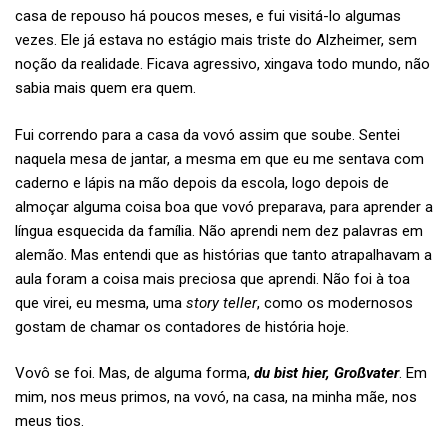
casa de repouso há poucos meses, e fui visitá-lo algumas
vezes. Ele já estava no estágio mais triste do Alzheimer, sem
noção da realidade. Ficava agressivo, xingava todo mundo, não
sabia mais quem era quem.
Fui correndo para a casa da vovó assim que soube. Sentei
naquela mesa de jantar, a mesma em que eu me sentava com
caderno e lápis na mão depois da escola, logo depois de
almoçar alguma coisa boa que vovó preparava, para aprender a
língua esquecida da família. Não aprendi nem dez palavras em
alemão. Mas entendi que as histórias que tanto atrapalhavam a
aula foram a coisa mais preciosa que aprendi. Não foi à toa
que virei, eu mesma, uma
story teller
, como os modernosos
gostam de chamar os contadores de história hoje.
Vovô se foi. Mas, de alguma forma,
du bist hier, Großvater
. Em
mim, nos meus primos, na vovó, na casa, na minha mãe, nos
meus tios.