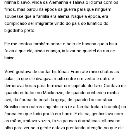
minha bisavó, vinda da Alemanha e falava o idioma com os
filhos, mas parou na época da guerra para que ninguém
soubesse que a família era alemã.
Naquela época, era
complicado ser imigrante vindo do país do lunático do
bigodinho preto.
Ele me contou também sobre o bolo de banana que a bisa
fazia e que ele, ainda criança, ia levar no quartel da rua de
baixo.
Vovô gostava de contar histórias. Eram até meio chatas as
aulas, já que ele divagava muito entre um verbo e outro e
demorava horas para terminar um capítulo do livro. Contava de
quando estudou no Mackenzie, de quando conheceu minha
avó, da época do coral da igreja, de quando foi construir
Brasília com outros engenheiros (e a família toda a tiracolo) na
época em que tudo por lá era barro. E ele ria, gesticulava com
as mãos, imitava vozes, fazia pausas dramáticas, olhava no
olho para ver se a gente estava prestando atenção no que ele