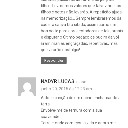
filho… Levaremos valores que talvez nossos
filhos e netos não levarão. A repetição ajuda
na memorização… Sempre lembraremos da
luto
cadeira cativa tão citada, assim como dar
boa noite para apresentadores de telejornais
e disputar o último pedaço de pudim da vó!
Eram manias engraçadas, repetitivas, mas
que virarão nostalgia!
Responder
NADYR LUCAS
disse:
junho 20, 2015 às 12:23 am
A doce canção de um riacho encharcando a
terra
Envolve-me de ternura com a sua
suavidade…
Terra – onde começou a vida e agora me