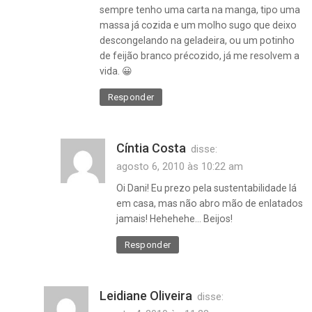
sempre tenho uma carta na manga, tipo uma
massa já cozida e um molho sugo que deixo
descongelando na geladeira, ou um potinho
de feijão branco précozido, já me resolvem a
vida. 😀
Responder
Cíntia Costa
disse:
agosto 6, 2010 às 10:22 am
Oi Dani! Eu prezo pela sustentabilidade lá
em casa, mas não abro mão de enlatados
jamais! Hehehehe… Beijos!
Responder
Leidiane Oliveira
disse: