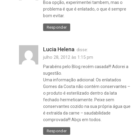
Boa opção, experimentei tambem, mas o
problema é que é enlatado, o que é sempre
bom evitar.
Responder
Lucia Helena
disse:
julho 28, 2012 às 1:15 pm
Parabéns pelo Blog recém casada!!! Adorei a
sugestão.
Uma informação adicional: Os enlatados
Gomes da Costa não contém conservantes –
o produto é esterilizado dentro da lata
fechado hermeticamente. Peixe sem
conservantes cozido na sua própria água que
é extraída da carne – saudabilidade
comprovada!!! Abçs em todos.
Responder