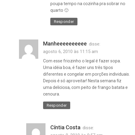
poupa tempo na cozinha pra sobrar no
quarto 🙂
Responder
Manheeeeeeeeee
disse:
agosto 6, 2010 às 11:15 am
Com esse friozinho o legal é fazer sopa.
Uma idéia boa, é fazer uns três tipos
diferentes e congelar em porções individuais.
Depois é só aproveitar! Nesta semana fiz
uma deliciosa, com peito de frango batata e
cenoura.
Responder
Cíntia Costa
disse: