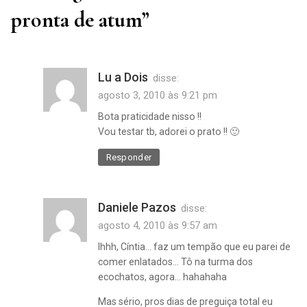
pronta de atum
”
Lu a Dois
disse:
agosto 3, 2010 às 9:21 pm
Bota praticidade nisso !!
Vou testar tb, adorei o prato !! 🙂
Responder
Daniele Pazos
disse:
agosto 4, 2010 às 9:57 am
Ihhh, Cíntia… faz um tempão que eu parei de
comer enlatados… Tô na turma dos
ecochatos, agora… hahahaha
Mas sério, pros dias de preguiça total eu