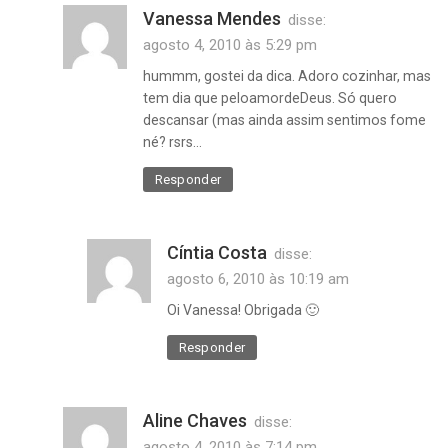
Vanessa Mendes
disse:
agosto 4, 2010 às 5:29 pm
hummm, gostei da dica. Adoro cozinhar, mas
tem dia que peloamordeDeus. Só quero
descansar (mas ainda assim sentimos fome
né? rsrs…
Responder
Cíntia Costa
disse:
agosto 6, 2010 às 10:19 am
Oi Vanessa! Obrigada 🙂
Responder
Aline Chaves
disse:
agosto 4, 2010 às 7:14 pm