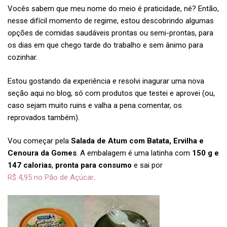
Vocês sabem que meu nome do meio é praticidade, né? Então,
nesse difícil momento de regime, estou descobrindo algumas
opções de comidas saudáveis prontas ou semi-prontas, para
os dias em que chego tarde do trabalho e sem ânimo para
cozinhar.
Estou gostando da experiência e resolvi inagurar uma nova
seção aqui no blog, só com produtos que testei e aprovei (ou,
caso sejam muito ruins e valha a pena comentar, os
reprovados também).
Vou começar pela
Salada de Atum com Batata, Ervilha e
Cenoura da Gomes
. A embalagem é uma latinha com
150 g e
147 calorias
,
pronta para consumo
e sai por
R$ 4,95 no Pão de Açúcar
.