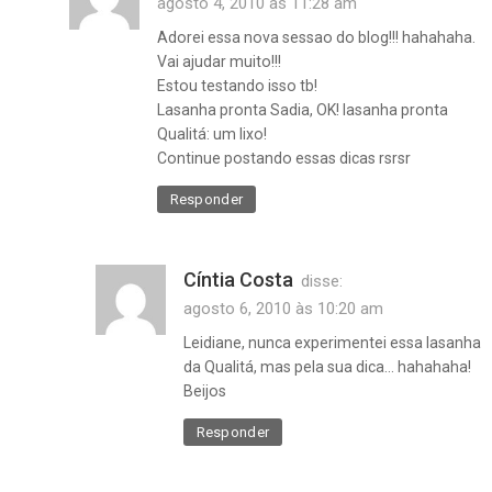
agosto 4, 2010 às 11:28 am
Adorei essa nova sessao do blog!!! hahahaha.
Vai ajudar muito!!!
Estou testando isso tb!
Lasanha pronta Sadia, OK! lasanha pronta
Qualitá: um lixo!
Continue postando essas dicas rsrsr
Responder
Cíntia Costa
disse:
agosto 6, 2010 às 10:20 am
Leidiane, nunca experimentei essa lasanha
da Qualitá, mas pela sua dica… hahahaha!
Beijos
Responder