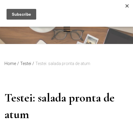
Skip
to
content
Home
/
Testei
/
Testei: salada pronta de atum
Testei: salada pronta de
atum