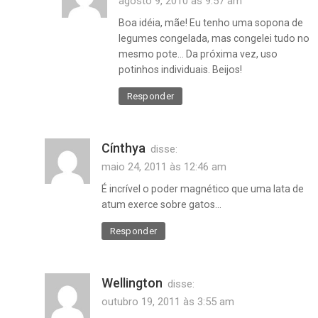
agosto 9, 2010 às 9:57 am
Boa idéia, mãe! Eu tenho uma sopona de
legumes congelada, mas congelei tudo no
mesmo pote… Da próxima vez, uso
potinhos individuais. Beijos!
Responder
Cínthya
disse:
maio 24, 2011 às 12:46 am
É incrível o poder magnético que uma lata de
atum exerce sobre gatos…
Responder
Wellington
disse:
outubro 19, 2011 às 3:55 am