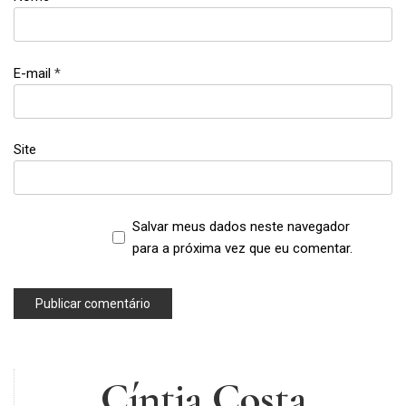
,
protetor
solar
E-mail
*
Site
Salvar meus dados neste navegador
para a próxima vez que eu comentar.
Cíntia Costa