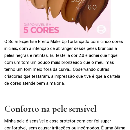
O Solar Expertise Efeito Make Up foi lançado com cinco cores
iniciais, com a intenção de abranger desde peles brancas a
peles negras e retintas. Eu testei a cor 2.0 e achei que fiquei
com um tom um pouco mais bronzeado que o meu, mas
tenho um tom meio fora da curva… Observando outras
criadoras que testaram, a impressão que tive é que a cartela
de cores atende bem à maioria.
Conforto na pele sensível
Minha pele é sensível e esse protetor com cor foi super
confortável, sem causar irritações ou incômodos. É uma ótima