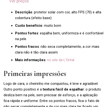
Ver preços
Descrição
: protetor solar com cor, alto FPS (70) e alta
cobertura (efeito base)
Custo benefício
: muito bom
Pontos fortes
: espalha bem, uniformiza e é confortável
na pele
Pontos fracos
: não seca completamente, a cor mais
clara não é tão clara assim
Mais informações
:
no site da L’Oréal
Primeiras impressões
Logo de cara, o cheirinho me conquistou, é leve e agradável.
Outro ponto positivo é a
textura fácil de espalhar
: o produto
desliza bem na pele, sem precisar de esforço, e a aplicação
fica rápida e uniforme. Entre os pontos fracos, fica o fato de
não secar completamente e da cor mais clara ter ficado um