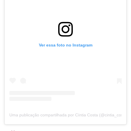
Ver essa foto no Instagram
Uma publicação compartilhada por Cíntia Costa (@cintia_costa)