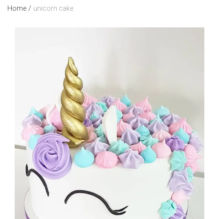
Home
/
unicorn cake