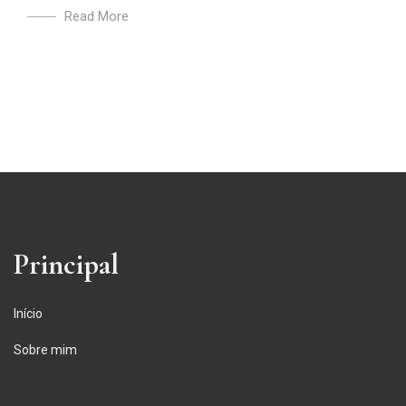
Read More
Principal
Início
Sobre mim