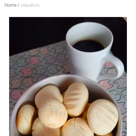
Home
/
sequilhos