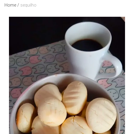
Home
/
sequilho