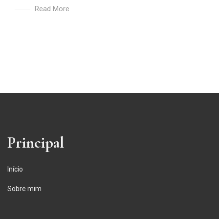
Read More
Principal
Início
Sobre mim