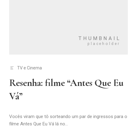
TV e Cinema
Resenha: filme “Antes Que Eu
Vá”
Vocês viram que tô sorteando um par de ingressos para o
filme Antes Que Eu Vá lá no...