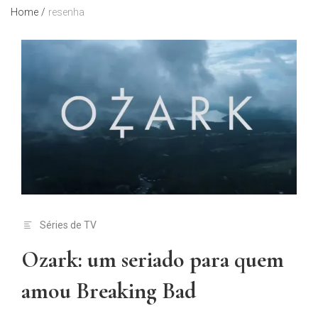
Home
/
resenha
Séries de TV
Ozark: um seriado para quem
amou Breaking Bad