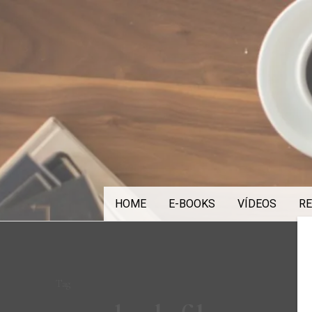
Skip
to
content
HOME
E-BOOKS
VÍDEOS
RE
Tag