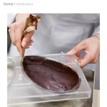
Home
/
renda extra