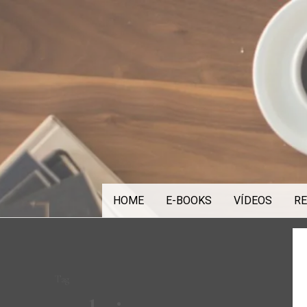
Skip
to
content
HOME
E-BOOKS
VÍDEOS
RE
Tag