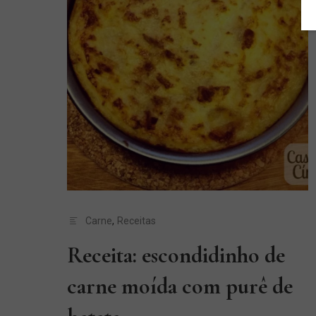
Carne
,
Receitas
Receita: escondidinho de
carne moída com purê de