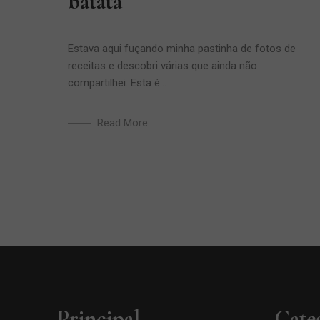
batata
Estava aqui fuçando minha pastinha de fotos de
receitas e descobri várias que ainda não
compartilhei. Esta é...
Read More
Principal
Cate