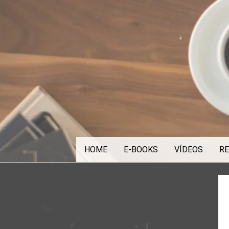
Skip
to
content
HOME
E-BOOKS
VÍDEOS
RE
Tag