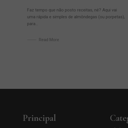
Faz tempo que não posto receitas, né? Aqui vai
uma rápida e simples de almôndegas (ou porpetas),
para...
Read More
Principal
Cate