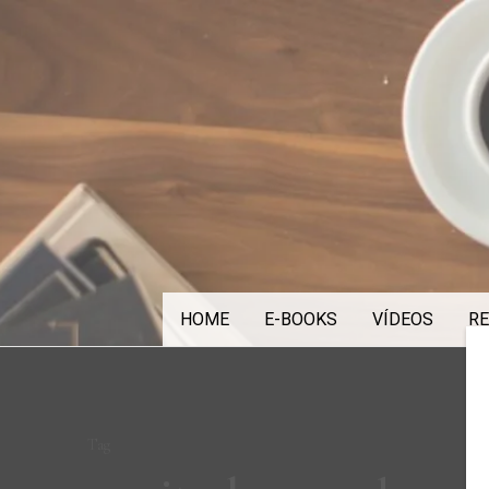
Skip
to
content
HOME
E-BOOKS
VÍDEOS
RE
Tag