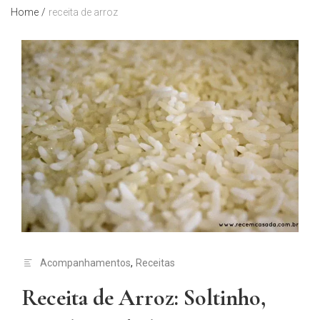
Home
/
receita de arroz
Acompanhamentos
,
Receitas
Receita de Arroz: Soltinho,