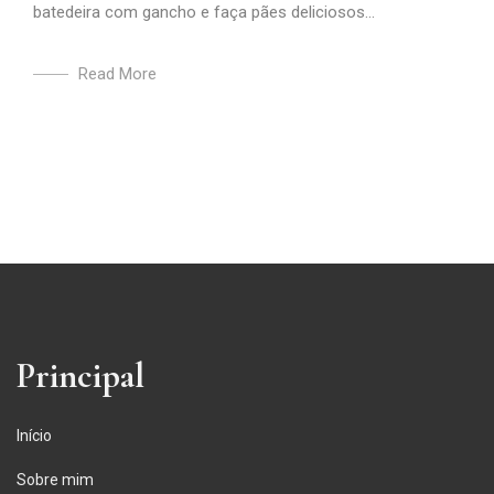
batedeira com gancho e faça pães deliciosos...
Read More
Principal
Início
Sobre mim