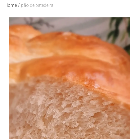
Home
/
pão de batedeira