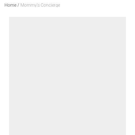
Home
/
Mommy’s Concierge