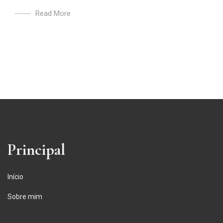
Read More
Principal
Início
Sobre mim