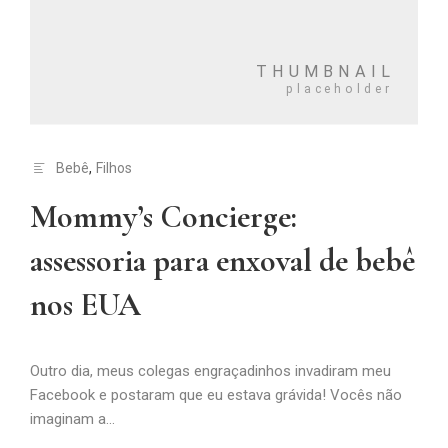
Bebê
,
Filhos
Mommy’s Concierge:
assessoria para enxoval de bebê
nos EUA
Outro dia, meus colegas engraçadinhos invadiram meu
Facebook e postaram que eu estava grávida! Vocês não
imaginam a...