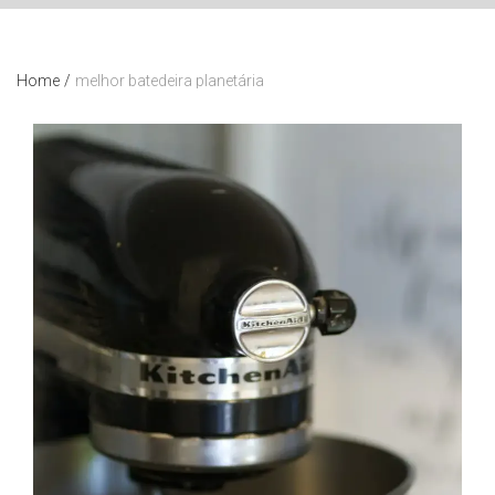
Home
/
melhor batedeira planetária