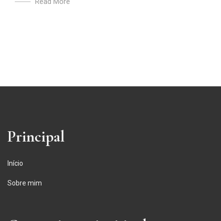
Read More
Principal
Início
Sobre mim