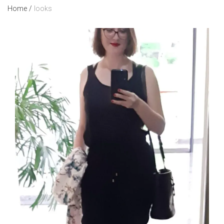
Home
/
looks