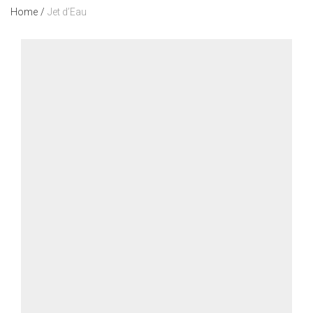
Home
/
Jet d’Eau