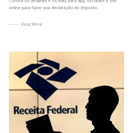
Confira os detalhes e os links para app, software e site
online para fazer sua declaração do Imposto...
Read More