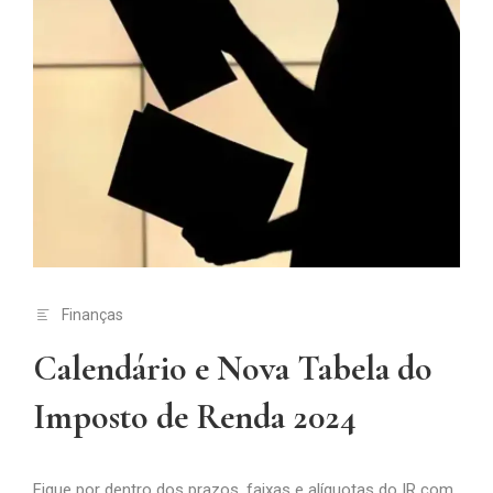
Finanças
Calendário e Nova Tabela do
Imposto de Renda 2024
Fique por dentro dos prazos, faixas e alíquotas do IR com