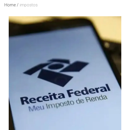
Home
/
impostos