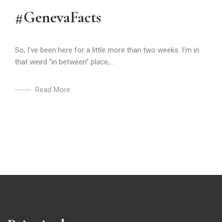
#GenevaFacts
So, I’ve been here for a little more than two weeks. I’m in
that weird “in between” place,...
Read More