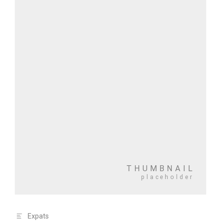
Expats