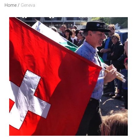
Home
/
Geneva