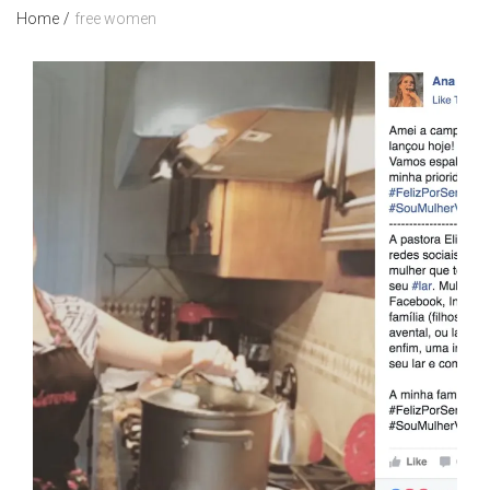
Home
/
free women