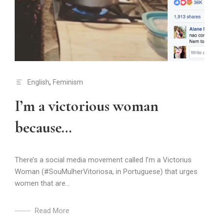
English
,
Feminism
I’m a victorious woman
because…
There’s a social media movement called I’m a Victorius
Woman (#SouMulherVitoriosa, in Portuguese) that urges
women that are...
Read More