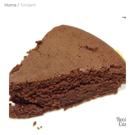
Home
/
fondant