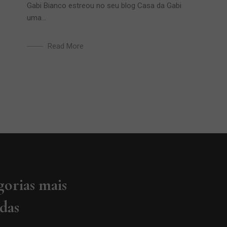
Gabi Bianco estreou no seu blog Casa da Gabi
uma...
Read More
gorias mais
adas