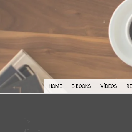
Skip
to
content
HOME
E-BOOKS
VÍDEOS
RE
Tag