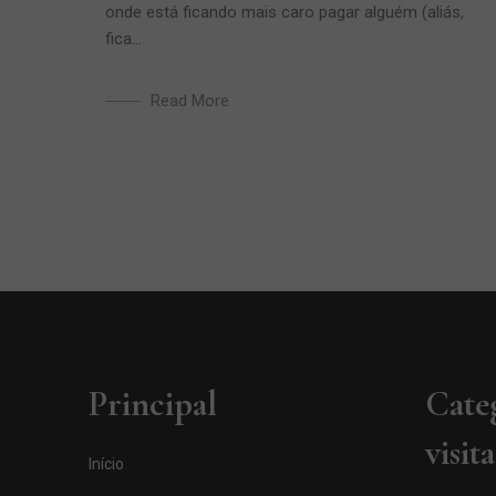
onde está ficando mais caro pagar alguém (aliás,
fica...
Read More
Principal
Cate
visit
Início