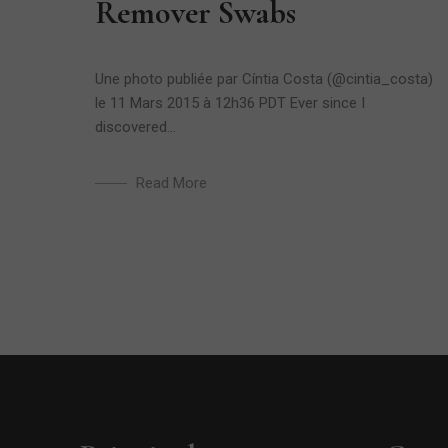
Remover Swabs
Une photo publiée par Cíntia Costa (@cintia_costa)
le 11 Mars 2015 à 12h36 PDT Ever since I
discovered...
Read More