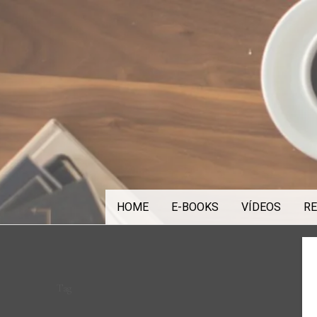
Skip
to
content
HOME
E-BOOKS
VÍDEOS
RE
Tag