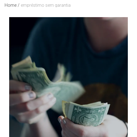
Home
/
empréstimo sem garantia