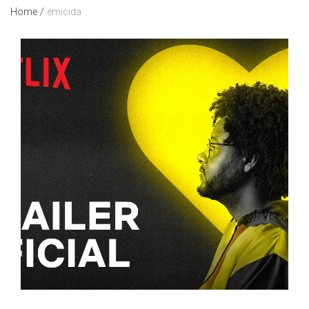
Home
/
emicida