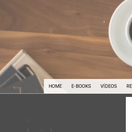
Skip
to
content
HOME
E-BOOKS
VÍDEOS
RE
Tag