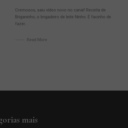
Cremosos, saiu vídeo novo no canal! Receita de
Briganinho, o brigadeiro de leite Ninho. É facinho de
fazer...
Read More
gorias mais