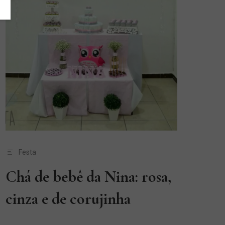
Festa
Chá de bebê da Nina: rosa,
cinza e de corujinha