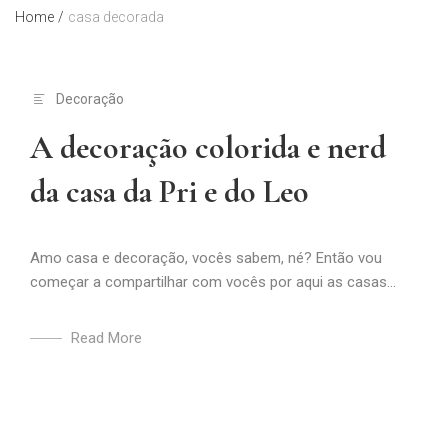
Home
/
casa decorada
Decoração
A decoração colorida e nerd
da casa da Pri e do Leo
Amo casa e decoração, vocês sabem, né? Então vou
começar a compartilhar com vocês por aqui as casas...
Read More