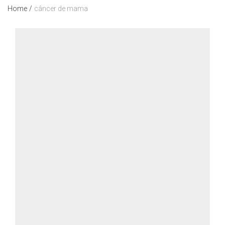
Home
/
câncer de mama