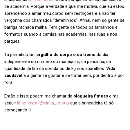
de academia. Porque a verdade é que me motiva, que eu estou
aprendendo a amar meu corpo sem restrições e a não ter
vergonha dos chamados “defeitinhos”. Afinal, nem só gente de
barriga rachada malha. Tem gente de todos os tamanhos e
formatos suando a camisa nas academias, nas ruas e nos
parques.
Tá permitido
ter orgulho do corpo e do treino
do dia
independente do número do manequim, da pancinha, da
quantidade de km da corrida ou de kg nos aparelhos.
Vida
saudável
é a gente se gostar e se tratar bem, por dentro e por
fora.
Então é isso: podem me chamar de
blogueira fitness
e me
seguir
lá no Insta (@cintia_costa)
que a brincadeira tá só
começando :).