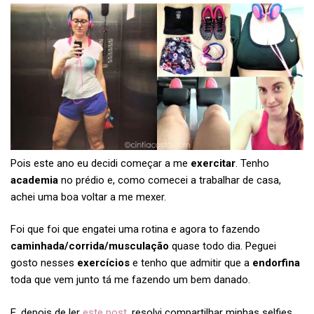
Pois este ano eu decidi começar a me
exercitar
. Tenho
academia
no prédio e, como comecei a trabalhar de casa,
achei uma boa voltar a me mexer.
Foi que foi que engatei uma rotina e agora to fazendo
caminhada/corrida/musculação
quase todo dia. Peguei
gosto nesses
exercícios
e tenho que admitir que a
endorfina
toda que vem junto tá me fazendo um bem danado.
E, depois de ler
este post
, resolvi compartilhar minhas selfies