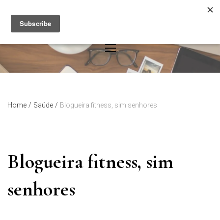
Skip
to
content
Home
/
Saúde
/
Blogueira fitness, sim senhores
Blogueira fitness, sim
senhores