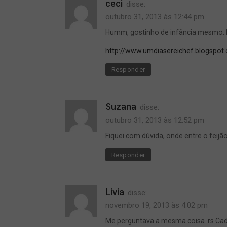
ceci
disse:
outubro 31, 2013 às 12:44 pm
Humm, gostinho de infância mesmo. Bo
http://www.umdiasereichef.blogspot
Responder
Suzana
disse:
outubro 31, 2013 às 12:52 pm
Fiquei com dúvida, onde entre o feijão
Responder
Livia
disse:
novembro 19, 2013 às 4:02 pm
Me perguntava a mesma coisa..rs Cad