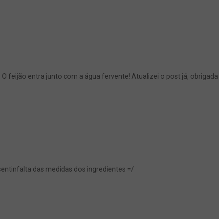
O feijão entra junto com a água fervente! Atualizei o post já, obrigada
sentinfalta das medidas dos ingredientes =/