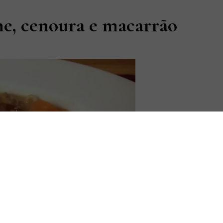
ne, cenoura e macarrão