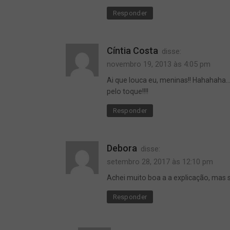
Responder
Cíntia Costa
disse:
novembro 19, 2013 às 4:05 pm
Ai que louca eu, meninas!! Hahahaha… 
pelo toque!!!!
Responder
Debora
disse:
setembro 28, 2017 às 12:10 pm
Achei muito boa a a explicação, mas 
Responder