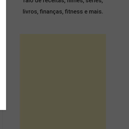
falo de receitas, filmes, séries,
livros, finanças, fitness e mais.