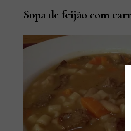
Sopa de feijão com car