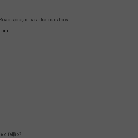
a inspiração para dias mais frios.
.com
.
e o feijão?