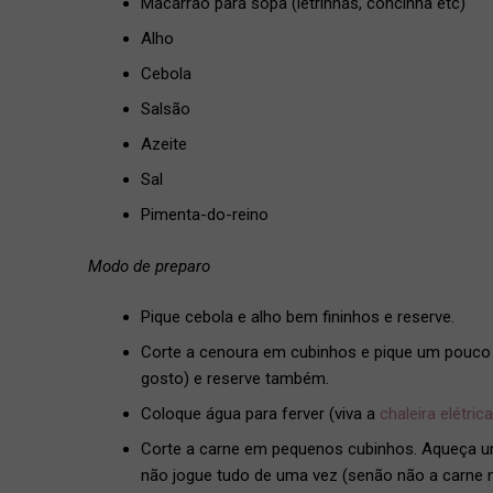
Macarrão para sopa (letrinhas, concinha etc)
Alho
Cebola
Salsão
Azeite
Sal
Pimenta-do-reino
Modo de preparo
Pique cebola e alho bem fininhos e reserve.
Corte a cenoura em cubinhos e pique um pouco 
gosto) e reserve também.
Coloque água para ferver (viva a
chaleira elétrica
Corte a carne em pequenos cubinhos. Aqueça um 
não jogue tudo de uma vez (senão não a carne nã