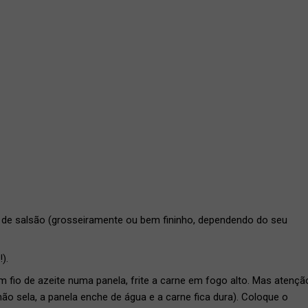
de salsão (grosseiramente ou bem fininho, dependendo do seu
!).
fio de azeite numa panela, frite a carne em fogo alto. Mas atençã
o sela, a panela enche de água e a carne fica dura). Coloque o