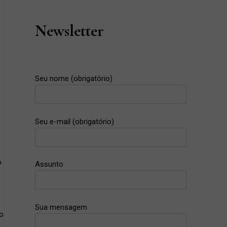
Newsletter
Seu nome (obrigatório)
Seu e-mail (obrigatório)
o
Assunto
Sua mensagem
o