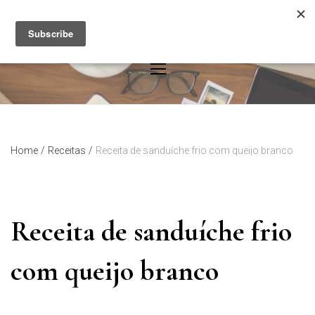
Skip
to
content
Home
/
Receitas
/
Receita de sanduíche frio com queijo branco
Receita de sanduíche frio
com queijo branco