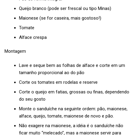
Queijo branco (pode ser frescal ou tipo Minas)
Maionese (se for caseira, mais gostoso!)
Tomate
Alface crespa
Montagem
Lave e seque bem as folhas de alface e corte em um
tamanho proporcional ao do pão
Corte os tomates em rodelas e reserve
Corte o queijo em fatias, grossas ou finas, dependendo
do seu gosto
Monte o sanduíche na seguinte ordem: pão, maionese,
alface, queijo, tomate, maionese de novo e pão.
Não exagere na maionese, a idéia é o sanduíche não
ficar muito “melecado”, mas a maionese servir para