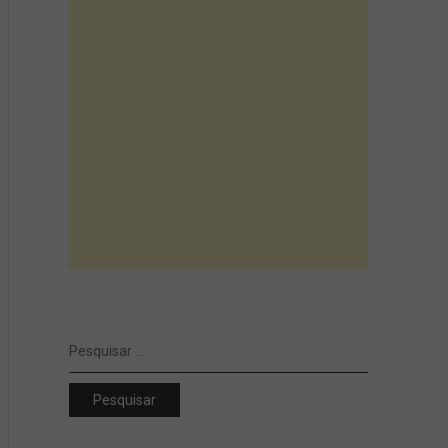
Pesquisar
por: