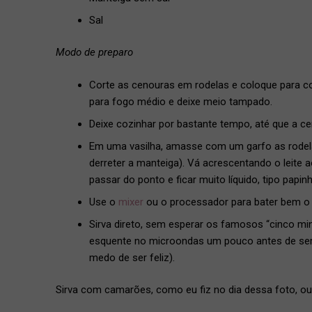
Sal
Modo de preparo
Corte as cenouras em rodelas e coloque para co
para fogo médio e deixe meio tampado.
Deixe cozinhar por bastante tempo, até que a c
Em uma vasilha, amasse com um garfo as rodela
derreter a manteiga). Vá acrescentando o leite
passar do ponto e ficar muito líquido, tipo papinh
Use o
mixer
ou o processador para bater bem o 
Sirva direto, sem esperar os famosos “cinco min
esquente no microondas um pouco antes de serv
medo de ser feliz).
Sirva com camarões, como eu fiz no dia dessa foto,