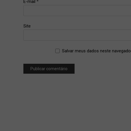
E-mail
*
Site
Salvar meus dados neste navegador