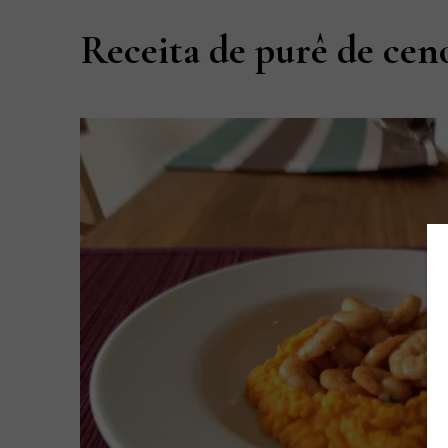
Receita de purê de cen