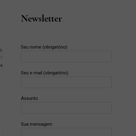
Newsletter
Seu nome (obrigatório)
ST
ca
Next
Seu e-mail (obrigatório)
Post
Assunto
Sua mensagem