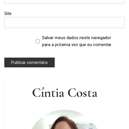
ovos
,
Site
receita
,
receitas
,
Salvar meus dados neste navegador
receitas
para a próxima vez que eu comentar.
inglesas
,
sanduíche
,
sanduíche
de ovo
,
Cíntia Costa
sanduíches
,
sanduíches
frios