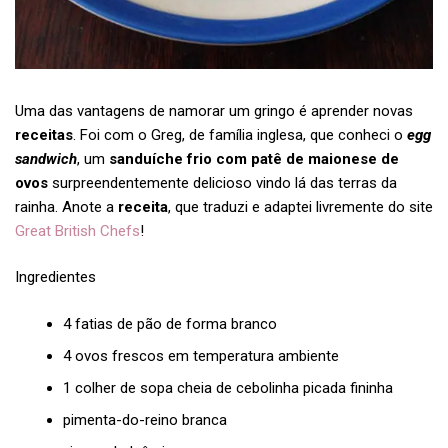
Uma das vantagens de namorar um gringo é aprender novas
receitas
. Foi com o Greg, de família inglesa, que conheci o
egg
sandwich
, um
sanduíche frio com patê de maionese de
ovos
surpreendentemente delicioso vindo lá das terras da
rainha. Anote a
receita
, que traduzi e adaptei livremente do site
Great British Chefs
!
Ingredientes
4 fatias de pão de forma branco
4 ovos frescos em temperatura ambiente
1 colher de sopa cheia de cebolinha picada fininha
pimenta-do-reino branca