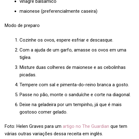
vinagre balsâmico
maionese (preferencialmente caseira)
Modo de preparo
Cozinhe os ovos, espere esfriar e descasque.
Com a ajuda de um garfo, amasse os ovos em uma
tiglea.
Misture duas colheres de maionese e as cebolinhas
picadas.
Tempere com sal e pimenta-do-reino branca a gosto.
Passe no pão, monte o sanduíche e corte na diagonal.
Deixe na geladeira por um tempinho, já que é mais
gostoso comer gelado.
Foto: Helen Graves para um
artigo no The Guardian
que tem
várias outras variações dessa receita em inglês.