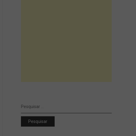
Pesquisar
por: