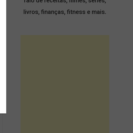
falo de receitas, filmes, séries,
livros, finanças, fitness e mais.