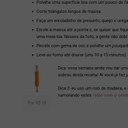
Polvilhe uma superfície lisa com um pouco de f
Corte triângulos longos de massa.
Faça um enroladinho de presunto, queijo e oréga
Enrole a massa até a ponta e, se quiser que fiq
uma meia-lua. Nesses da foto, a gente não dobr
Pincele com gema de ovo e polvilhe um pouquinh
Leve ao forno até dourar (uns 10 a 15 minutos).
Dica: essa semana ainda vou dar uma
sobrou desta receita! Aí você já faz
Dica 2: eu uso um rolo de madeira, e
namorando estes
rolos com o centr
Por R$ 39