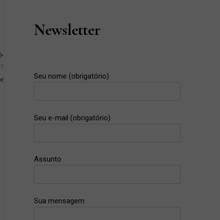
Newsletter
ST
Seu nome (obrigatório)
te
Next
Post
Seu e-mail (obrigatório)
Assunto
Sua mensagem