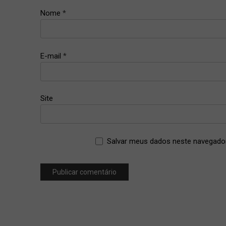
Nome
*
E-mail
*
Site
Salvar meus dados neste navegador