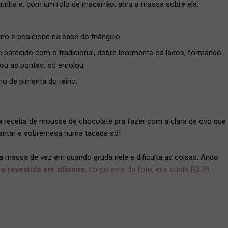
arinha e, com um rolo de macarrão, abra a massa sobre ela.
no e posicione na base do triângulo.
ue parecido com o tradicional, dobre levemente os lados, formando
ou as pontas, só enrolou.
o de pimenta do reino.
 receita de mousse de chocolate pra fazer com a clara de ovo que
 jantar e sobremesa numa tacada só!
 a massa de vez em quando gruda nele e dificulta as coisas. Ando
o revestido em silicone
, como este da foto, que custa R$ 39
.