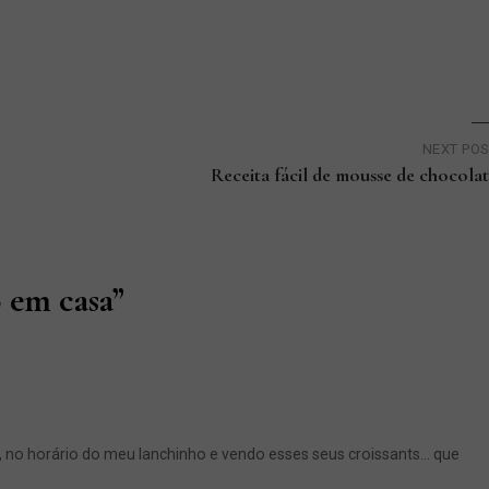
NEXT PO
Receita fácil de mousse de chocola
o em casa
”
ã, no horário do meu lanchinho e vendo esses seus croissants… que