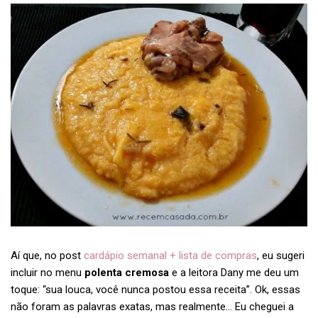
Aí que, no post
cardápio semanal + lista de compras
, eu sugeri
incluir no menu
polenta cremosa
e a leitora Dany me deu um
toque: “sua louca, você nunca postou essa receita”. Ok, essas
não foram as palavras exatas, mas realmente… Eu cheguei a