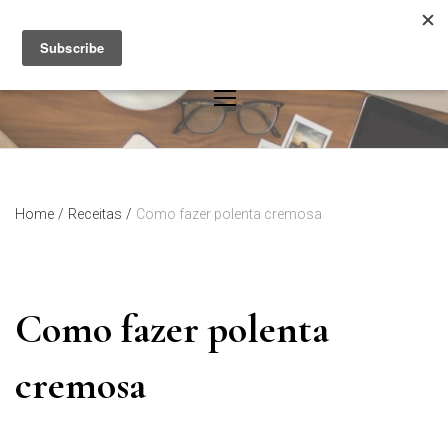
Skip
to
content
Home
/
Receitas
/
Como fazer polenta cremosa
Como fazer polenta
cremosa