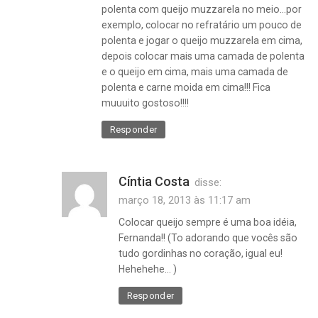
polenta com queijo muzzarela no meio…por
exemplo, colocar no refratário um pouco de
polenta e jogar o queijo muzzarela em cima,
depois colocar mais uma camada de polenta
e o queijo em cima, mais uma camada de
polenta e carne moida em cima!!! Fica
muuuito gostoso!!!!
Responder
Cíntia Costa
disse:
março 18, 2013 às 11:17 am
Colocar queijo sempre é uma boa idéia,
Fernanda!! (To adorando que vocês são
tudo gordinhas no coração, igual eu!
Hehehehe… )
como
Responder
fazer
polenta