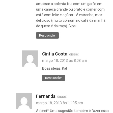
amassar a polenta fria com um garfo em
uma caneca grande ou prato e comer com
café com leite e açúcar… é estranho, mas
delicioso (muito comum no café da manhã
de quem é da roça). Bjos!
Responder
Cíntia Costa
disse:
março 18, 2013 às 8:08 am
Boas idéias, Ká!
Responder
Fernanda
disse:
março 18, 2013 às 11:05 am
Adorei!!! Uma sugestão também é fazer essa