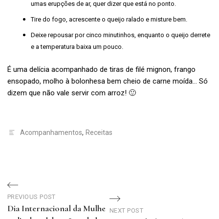
umas erupções de ar, quer dizer que está no ponto.
Tire do fogo, acrescente o queijo ralado e misture bem.
Deixe repousar por cinco minutinhos, enquanto o queijo derrete
e a temperatura baixa um pouco.
É uma delícia acompanhado de tiras de filé mignon, frango
ensopado, molho à bolonhesa bem cheio de carne moída… Só
dizem que não vale servir com arroz! 🙂
Acompanhamentos
,
Receitas
Navegação
PREVIOUS POST
de
Dia Internacional da Mulhe
NEXT POST