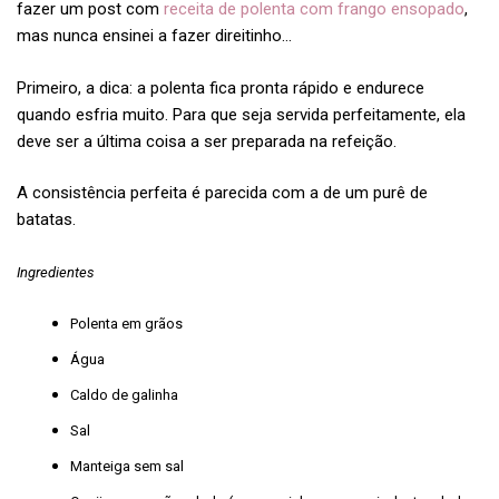
fazer um post com
receita de polenta com frango ensopado
,
mas nunca ensinei a fazer direitinho…
Primeiro, a dica: a polenta fica pronta rápido e endurece
quando esfria muito. Para que seja servida perfeitamente, ela
deve ser a última coisa a ser preparada na refeição.
A consistência perfeita é parecida com a de um purê de
batatas.
Ingredientes
Polenta em grãos
Água
Caldo de galinha
Sal
Manteiga sem sal