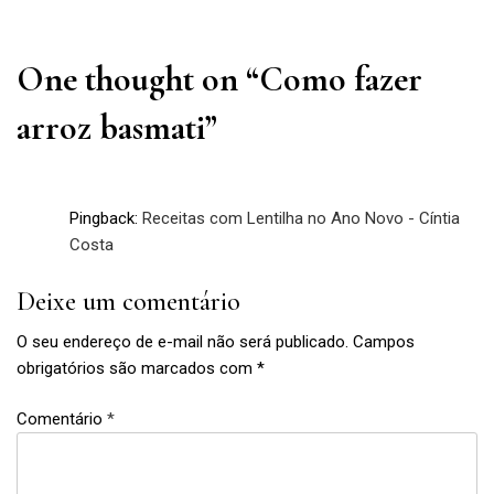
Post
One thought on “
Como fazer
arroz basmati
”
Pingback:
Receitas com Lentilha no Ano Novo - Cíntia
Costa
Deixe um comentário
O seu endereço de e-mail não será publicado.
Campos
obrigatórios são marcados com
*
Comentário
*
arroz
,