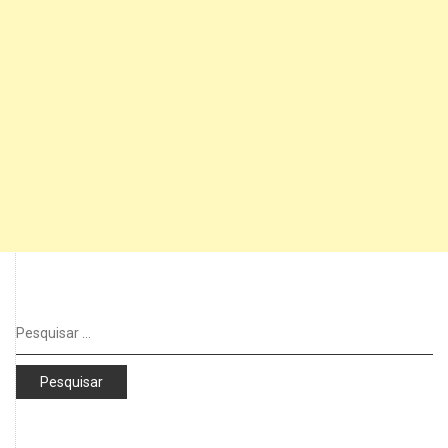
Pesquisar
por: