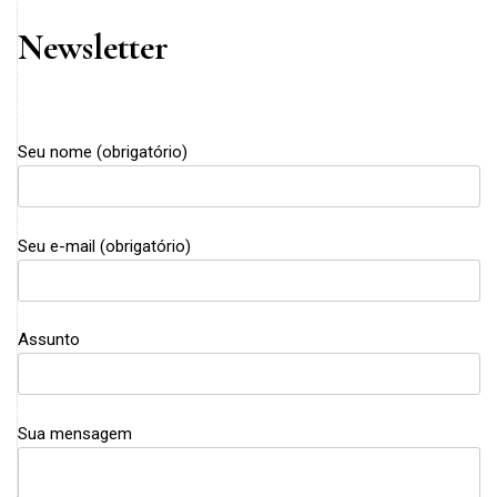
Newsletter
Seu nome (obrigatório)
Seu e-mail (obrigatório)
Assunto
Sua mensagem