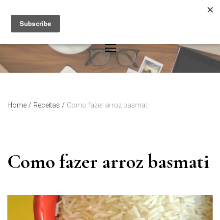
Skip
to
content
Home
/
Receitas
/
Como fazer arroz basmati
Como fazer arroz basmati