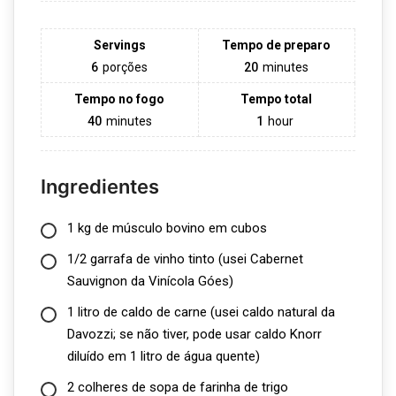
Servings
Tempo de preparo
6
porções
20
minutes
Tempo no fogo
Tempo total
40
minutes
1
hour
Ingredientes
1 kg de músculo bovino em cubos
1/2 garrafa de vinho tinto (usei Cabernet
Sauvignon da
Vinícola Góes
)
1 litro de caldo de carne (usei
caldo natural da
Davozzi
; se não tiver, pode usar caldo Knorr
diluído em 1 litro de água quente)
2 colheres de sopa de farinha de trigo