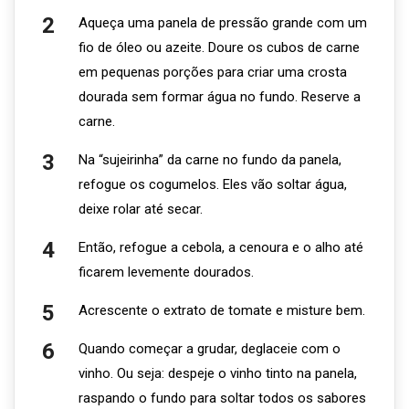
Aqueça uma panela de pressão grande com um
fio de óleo ou azeite. Doure os cubos de carne
em pequenas porções para criar uma crosta
dourada sem formar água no fundo. Reserve a
carne.
Na “sujeirinha” da carne no fundo da panela,
refogue os cogumelos. Eles vão soltar água,
deixe rolar até secar.
Então, refogue a cebola, a cenoura e o alho até
ficarem levemente dourados.
Acrescente o extrato de tomate e misture bem.
Quando começar a grudar, deglaceie com o
vinho. Ou seja: despeje o vinho tinto na panela,
raspando o fundo para soltar todos os sabores