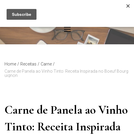
Skip
to
content
Home
/
Receitas
/
Carne
/
Carne de Panela ao Vinho Tinto: Receita Inspirada no Boeuf Bourg
uignon
Carne de Panela ao Vinho
Tinto: Receita Inspirada