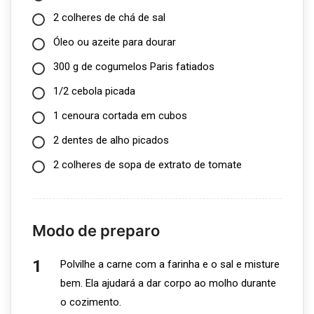
2 colheres de chá de sal
Óleo ou azeite para dourar
300 g de cogumelos Paris fatiados
1/2 cebola picada
1 cenoura cortada em cubos
2 dentes de alho picados
2 colheres de sopa de extrato de tomate
Modo de preparo
Polvilhe a carne com a farinha e o sal e misture
bem. Ela ajudará a dar corpo ao molho durante
o cozimento.