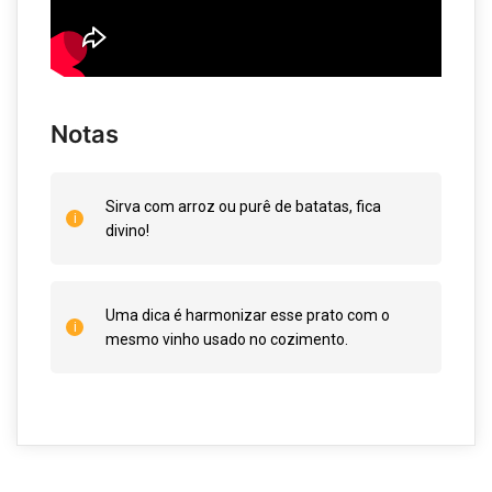
Notas
Sirva com arroz ou purê de batatas, fica
divino!
Uma dica é harmonizar esse prato com o
mesmo vinho usado no cozimento.