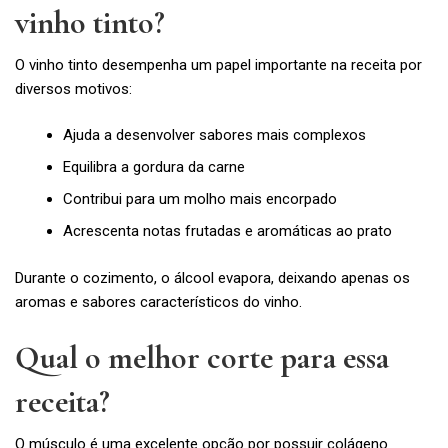
vinho tinto?
O vinho tinto desempenha um papel importante na receita por
diversos motivos:
Ajuda a desenvolver sabores mais complexos
Equilibra a gordura da carne
Contribui para um molho mais encorpado
Acrescenta notas frutadas e aromáticas ao prato
Durante o cozimento, o álcool evapora, deixando apenas os
aromas e sabores característicos do vinho.
Qual o melhor corte para essa
receita?
O músculo é uma excelente opção por possuir colágeno