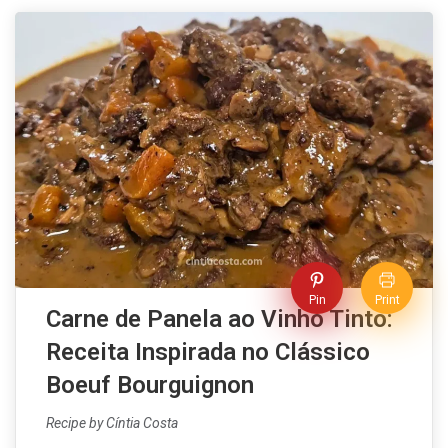
Pin
Print
Carne de Panela ao Vinho Tinto:
Receita Inspirada no Clássico
Boeuf Bourguignon
Recipe by Cíntia Costa