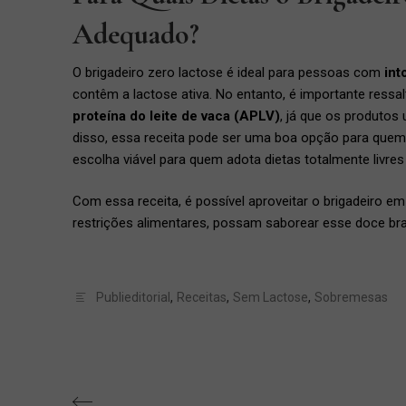
Adequado?
O brigadeiro zero lactose é ideal para pessoas com
int
contêm a lactose ativa. No entanto, é importante ressa
proteína do leite de vaca (APLV)
, já que os produtos 
disso, essa receita pode ser uma boa opção para quem
escolha viável para quem adota dietas totalmente livres
Com essa receita, é possível aproveitar o brigadeiro e
restrições alimentares, possam saborear esse doce bra
Publieditorial
,
Receitas
,
Sem Lactose
,
Sobremesas
Navegação