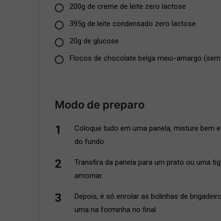
200g de creme de leite zero lactose
395g de leite condensado zero lactose
20g de glucose
Flocos de chocolate belga meio-amargo (sem 
Modo de preparo
Coloque tudo em uma panela, misture bem e
do fundo.
Transfira da panela para um prato ou uma ti
amornar.
Depois, é só enrolar as bolinhas de brigadei
uma na forminha no final.