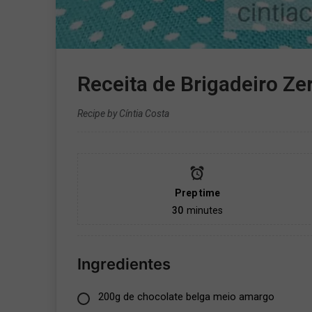
Receita de Brigadeiro Z
Recipe by Cíntia Costa
Prep time
30
minutes
Ingredientes
200g de chocolate belga meio amargo