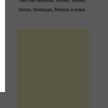
falo de receitas, filmes, séries,
livros, finanças, fitness e mais.