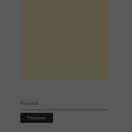
Pesquisar
por: