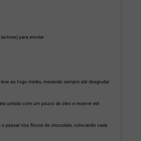
lactose) para enrolar
 leve ao fogo médio, mexendo sempre até desgrudar
gela untado com um pouco de óleo e reserve até
ro e passar nos flocos de chocolate, colocando cada