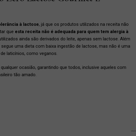
olerância à lactose
, já que os produtos utilizados na receita não
ltar que
esta receita não é adequada para quem tem alergia à
utilizados ainda são derivados do leite, apenas sem lactose. Além
 segue uma dieta com baixa ingestão de lactose, mas não é uma
 de laticínios, como veganos.
m qualquer ocasião, garantindo que todos, inclusive aqueles com
sileiro tão amado.