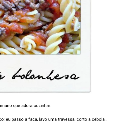
humano que adora cozinhar.
o: eu passo a faca, lavo uma travessa, corto a cebola…