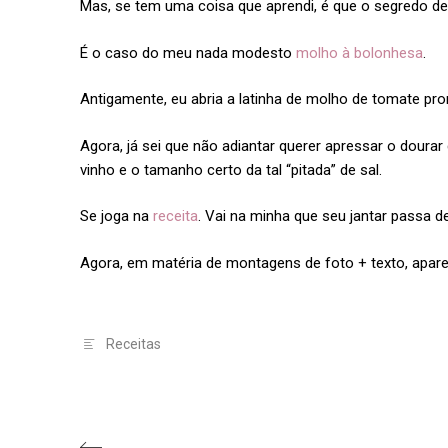
Mas, se tem uma coisa que aprendi, é que o segredo de 
É o caso do meu nada modesto
molho à bolonhesa
.
Antigamente, eu abria a latinha de molho de tomate pron
Agora, já sei que não adiantar querer apressar o dourar
vinho e o tamanho certo da tal “pitada” de sal.
Se joga na
receita
. Vai na minha que seu jantar passa d
Agora, em matéria de montagens de foto + texto, apar
Receitas