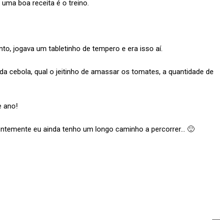
uma boa receita é o treino.
to, jogava um tabletinho de tempero e era isso aí.
 da cebola, qual o jeitinho de amassar os tomates, a quantidade de
e ano!
entemente eu ainda tenho um longo caminho a percorrer… 🙂