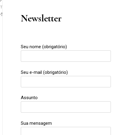
ST
r!
Newsletter
Next
Post
Seu nome (obrigatório)
Seu e-mail (obrigatório)
Assunto
Sua mensagem