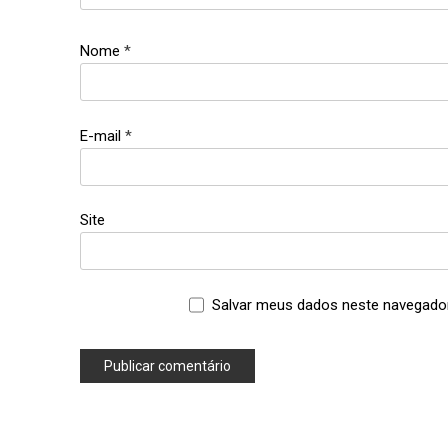
Nome
*
E-mail
*
Site
Salvar meus dados neste navegador