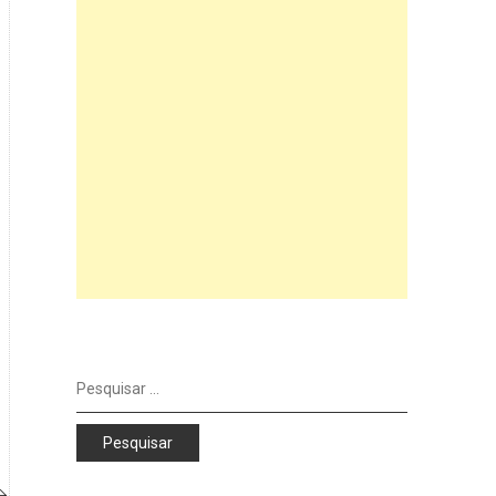
Pesquisar
por: