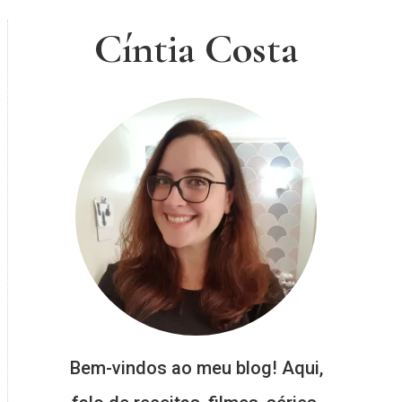
Cíntia Costa
Bem-vindos ao meu blog! Aqui,