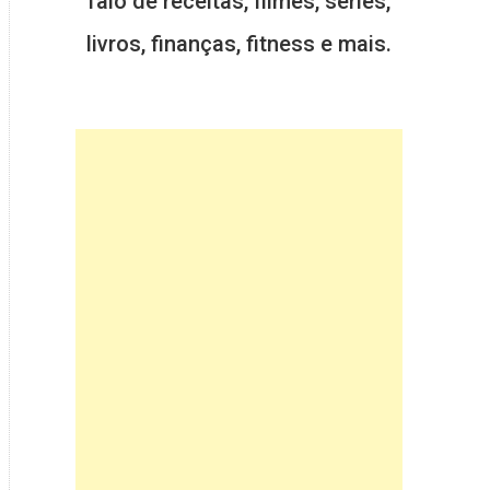
falo de receitas, filmes, séries,
livros, finanças, fitness e mais.