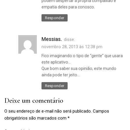
podem despertar a própria compaixão e
empatia deles para conosco.
Responder
Messias.
disse:
novembro 28, 2013 às 12:38 pm
Fico imaginando o tipo de “gente” que usara
Lulu
este aplicativo…
Que bom saber sua opinião, este mundo
ainda pode ter jeito…
Responder
Deixe um comentário
O seu endereço de e-mail não será publicado.
Campos
obrigatórios são marcados com
*