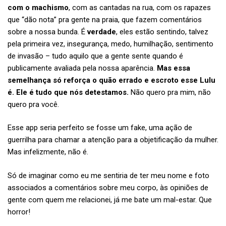
com o machismo
, com as cantadas na rua, com os rapazes
que “dão nota” pra gente na praia, que fazem comentários
sobre a nossa bunda. É
verdade
, eles estão sentindo, talvez
pela primeira vez, insegurança, medo, humilhação, sentimento
de invasão – tudo aquilo que a gente sente quando é
publicamente avaliada pela nossa aparência.
Mas essa
semelhança só reforça o quão errado e escroto esse Lulu
é. Ele é tudo que nós detestamos.
Não quero pra mim, não
quero pra você.
Esse app seria perfeito se fosse um fake, uma ação de
guerrilha para chamar a atenção para a objetificação da mulher.
Mas infelizmente, não é.
Só de imaginar como eu me sentiria de ter meu nome e foto
associados a comentários sobre meu corpo, às opiniões de
gente com quem me relacionei, já me bate um mal-estar. Que
horror!