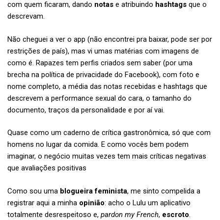
com quem ficaram, dando
notas
e atribuindo
hashtags
que o
descrevam.
Não cheguei a ver o app (não encontrei pra baixar, pode ser por
restrições de país), mas vi umas matérias com imagens de
como é. Rapazes tem perfis criados sem saber (por uma
brecha na política de privacidade do Facebook), com foto e
nome completo, a média das notas recebidas e hashtags que
descrevem a performance sexual do cara, o tamanho do
documento, traços da personalidade e por aí vai.
Quase como um caderno de crítica gastronômica, só que com
homens no lugar da comida. E como vocês bem podem
imaginar, o negócio muitas vezes tem mais críticas negativas
que avaliações positivas
Como sou uma
blogueira feminista
, me sinto compelida a
registrar aqui a minha
opinião
: acho o Lulu um aplicativo
totalmente desrespeitoso e,
pardon my French
,
escroto
.