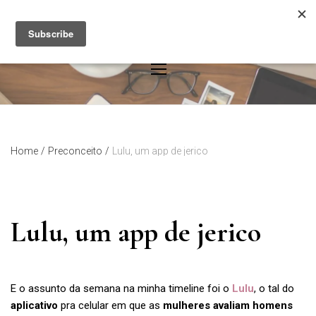
Skip
to
content
Home
/
Preconceito
/
Lulu, um app de jerico
Lulu, um app de jerico
E o assunto da semana na minha timeline foi o
Lulu
, o tal do
aplicativo
pra celular em que as
mulheres avaliam homens