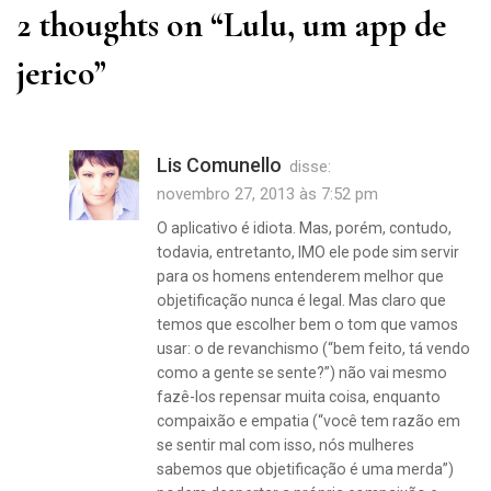
2 thoughts on “
Lulu, um app de
jerico
”
Lis Comunello
disse:
novembro 27, 2013 às 7:52 pm
O aplicativo é idiota. Mas, porém, contudo,
todavia, entretanto, IMO ele pode sim servir
para os homens entenderem melhor que
objetificação nunca é legal. Mas claro que
temos que escolher bem o tom que vamos
usar: o de revanchismo (“bem feito, tá vendo
como a gente se sente?”) não vai mesmo
fazê-los repensar muita coisa, enquanto
compaixão e empatia (“você tem razão em
se sentir mal com isso, nós mulheres
sabemos que objetificação é uma merda”)