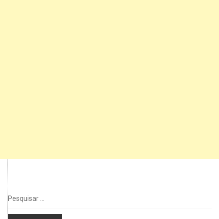
Pesquisar
por: