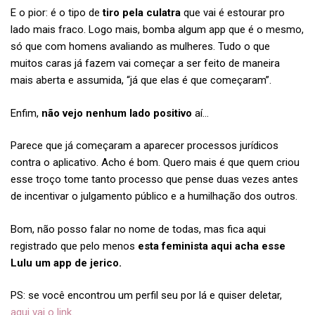
E o pior: é o tipo de
tiro pela culatra
que vai é estourar pro
lado mais fraco. Logo mais, bomba algum app que é o mesmo,
só que com homens avaliando as mulheres. Tudo o que
muitos caras já fazem vai começar a ser feito de maneira
mais aberta e assumida, “já que elas é que começaram”.
Enfim,
não vejo nenhum lado positivo
aí…
Parece que já começaram a aparecer processos jurídicos
contra o aplicativo. Acho é bom. Quero mais é que quem criou
esse troço tome tanto processo que pense duas vezes antes
de incentivar o julgamento público e a humilhação dos outros.
Bom, não posso falar no nome de todas, mas fica aqui
registrado que pelo menos
esta feminista aqui acha esse
Lulu um app de jerico.
PS: se você encontrou um perfil seu por lá e quiser deletar,
aqui vai o link
.