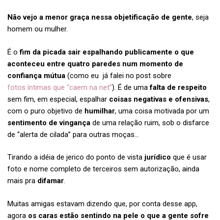
Não vejo a menor graça nessa objetificação de gente
, seja
homem ou mulher.
É o
fim da picada sair espalhando publicamente o que
aconteceu entre quatro paredes num momento de
confiança mútua
(como eu já falei no post sobre
fotos íntimas que “caem na net”
). É de uma
falta de respeito
sem fim, em especial, espalhar
coisas negativas e ofensivas
,
com o puro objetivo de
humilhar
, uma coisa motivada por um
sentimento de vingança
de uma relação ruim, sob o disfarce
de “alerta de cilada” para outras moças…
Tirando a idéia de jerico do ponto de vista
jurídico
que é usar
foto e nome completo de terceiros sem autorização, ainda
mais pra
difamar
.
Muitas amigas estavam dizendo que, por conta desse app,
agora
os caras estão sentindo na pele o que a gente sofre