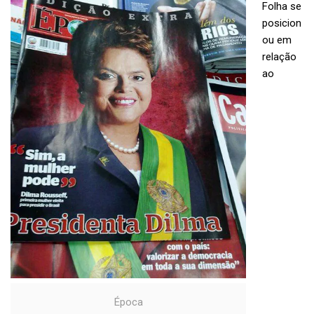
Folha se
posicion
ou em
relação
ao
Época