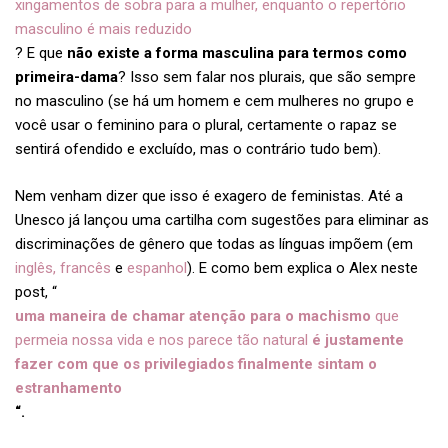
xingamentos de sobra para a mulher, enquanto o repertório
masculino é mais reduzido
? E que
não existe a forma masculina para termos como
primeira-dama
? Isso sem falar nos plurais, que são sempre
no masculino (se há um homem e cem mulheres no grupo e
você usar o feminino para o plural, certamente o rapaz se
sentirá ofendido e excluído, mas o contrário tudo bem).
Nem venham dizer que isso é exagero de feministas. Até a
Unesco já lançou uma cartilha com sugestões para eliminar as
discriminações de gênero que todas as línguas impõem (em
inglês, francês
e
espanhol
). E como bem explica o Alex neste
post, “
uma maneira de chamar atenção para o machismo
que
permeia nossa vida e nos parece tão natural
é justamente
fazer com que os privilegiados finalmente sintam o
estranhamento
“.