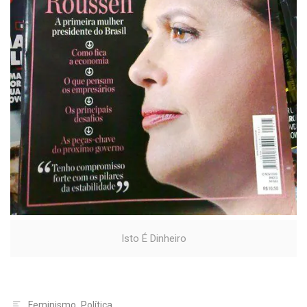
Isto É Dinheiro
Feminismo
,
Política