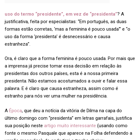
uso do termo “presidente”, em vez de “presidenta”
? A
justificativa, feita por especialistas: “Em português, as duas
formas estão corretas, ‘mas a feminina é pouco usada'” e “o
uso da forma ‘presidenta’ é desnecessário e causa
estranheza”.
Ora, é claro que a forma feminina é pouco usada. Por mais que
a imprensa já precise tomar essa decisão em relação às
presidentas dos outros países, esta é a nossa primeira
presidenta. Não estamos acostumados a ouvir e falar essa
palavra. E é claro que causa estranheza, assim como é
estranho para nós ver uma mulher na presidência.
A
Época
, que deu a notícia da vitória de Dilma na capa do
último domingo com “presidenta” em letras garrafais, justifica
sua posição neste
artigo muito interessante
(usando como
fonte o mesmo Pasquale que aparece na Folha defendendo a