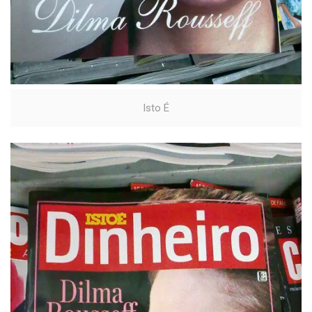
Isto É