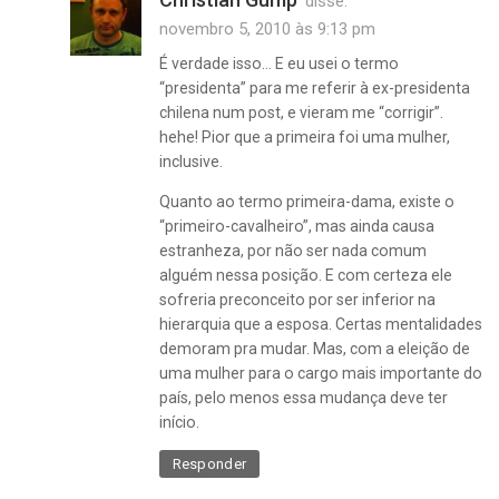
disse:
novembro 5, 2010 às 9:13 pm
É verdade isso… E eu usei o termo
“presidenta” para me referir à ex-presidenta
chilena num post, e vieram me “corrigir”.
hehe! Pior que a primeira foi uma mulher,
inclusive.
Quanto ao termo primeira-dama, existe o
“primeiro-cavalheiro”, mas ainda causa
estranheza, por não ser nada comum
alguém nessa posição. E com certeza ele
sofreria preconceito por ser inferior na
hierarquia que a esposa. Certas mentalidades
demoram pra mudar. Mas, com a eleição de
uma mulher para o cargo mais importante do
país, pelo menos essa mudança deve ter
início.
Responder