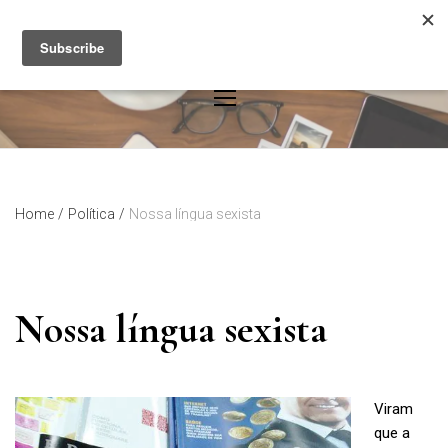
Skip
to
content
Home
/
Política
/
Nossa língua sexista
Nossa língua sexista
Viram
que a