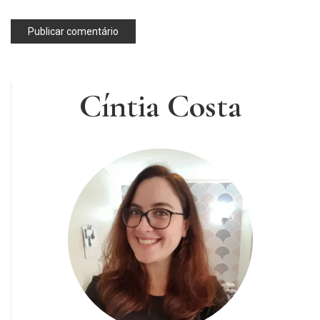
Cíntia Costa