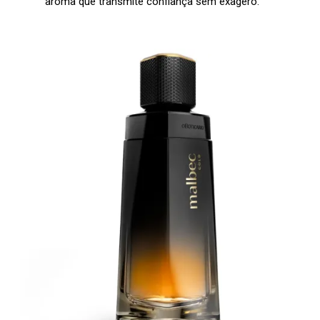
aroma que transmite confiança sem exagero.