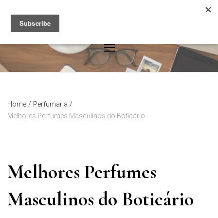
Skip
to
content
Home
/
Perfumaria
/
Melhores Perfumes Masculinos do Boticário
Melhores Perfumes
Masculinos do Boticário