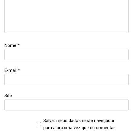
boticário
,
cosméticos
,
perfume
Nome
*
E-mail
*
Site
Salvar meus dados neste navegador
para a próxima vez que eu comentar.