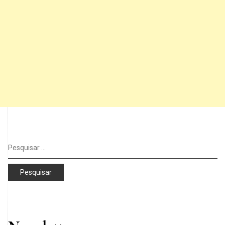
Pesquisar
por: